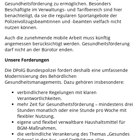
Gesundheitsförderung zu ermöglichen. Besonders
Beschäftigte im Verwaltungs- und Tarifbereich sind hier
benachteiligt, da sie die regulären Sportangebote der
Polizeivollzugsbeamtinnen und -beamten vielfach nicht
nutzen können.
Auch die zunehmende mobile Arbeit muss künftig
angemessen berücksichtigt werden. Gesundheitsförderung
darf nicht an der Bürotür enden.
Unsere Forderungen
Die DPolG Bundespolizei fordert deshalb eine umfassende
Modernisierung des Behördlichen
Gesundheitsmanagements. Dazu gehören insbesondere:
verbindlichere Regelungen mit klaren
Verantwortlichkeiten,
mehr Zeit für Gesundheitsförderung – mindestens drei
Stunden monatlich oder eine Stunde pro Woche mit
flexibler Nutzung,
eigene und flexibel verwaltbare Haushaltsmittel für
BGM-Maßnahmen,
die verbindliche Verankerung des Themas „Gesundes
Führen“ in der Aus- und Fortbildung aller