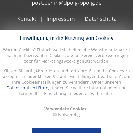
post.berlin@dpolg-bpolg.de
Kontakt
Impressum
Datenschutz
Einwilligung in die Nutzung von Cookies
Warum Cookies? Einfach weil sie helfen, die Website nutzbar zu
machen. Dazu zählen Cookies, die für Serviceverbesserungen
oder für Marketingzwecke genutzt werden.
Klicken Sie auf „Akzeptieren und fortfahren", um die Cookies zu
akzeptieren oder klicken Sie auf "Einstellungen bearbeiten", um
Ihre Cookieeinstellungen zu verändern. Unter unseren
Datenschutzerklärung
finden Sie weitere Informationen und
können Ihre Einstellungen jederzeit widerrufen.
Verwendete Cookies:
Notwendig