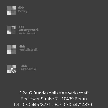
DPolG Bundespolizeigewerkschaft
Seelower Straße 7 - 10439 Berlin
Tel.: 030-44678721 - Fax: 030-44714320 -