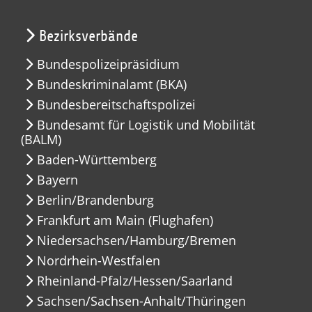
Bezirksverbände
Bundespolizeipräsidium
Bundeskriminalamt (BKA)
Bundesbereitschaftspolizei
Bundesamt für Logistik und Mobilität
(BALM)
Baden-Württemberg
Bayern
Berlin/Brandenburg
Frankfurt am Main (Flughafen)
Niedersachsen/Hamburg/Bremen
Nordrhein-Westfalen
Rheinland-Pfalz/Hessen/Saarland
Sachsen/Sachsen-Anhalt/Thüringen