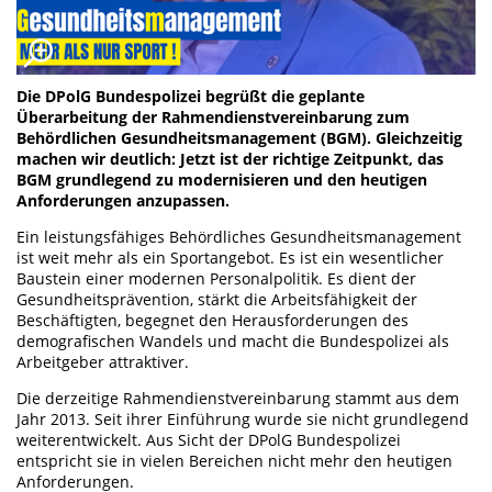
Die DPolG Bundespolizei begrüßt die geplante
Überarbeitung der Rahmendienstvereinbarung zum
Behördlichen Gesundheitsmanagement (BGM). Gleichzeitig
machen wir deutlich: Jetzt ist der richtige Zeitpunkt, das
BGM grundlegend zu modernisieren und den heutigen
Anforderungen anzupassen.
Ein leistungsfähiges Behördliches Gesundheitsmanagement
ist weit mehr als ein Sportangebot. Es ist ein wesentlicher
Baustein einer modernen Personalpolitik. Es dient der
Gesundheitsprävention, stärkt die Arbeitsfähigkeit der
Beschäftigten, begegnet den Herausforderungen des
demografischen Wandels und macht die Bundespolizei als
Arbeitgeber attraktiver.
Die derzeitige Rahmendienstvereinbarung stammt aus dem
Jahr 2013. Seit ihrer Einführung wurde sie nicht grundlegend
weiterentwickelt. Aus Sicht der DPolG Bundespolizei
entspricht sie in vielen Bereichen nicht mehr den heutigen
Anforderungen.