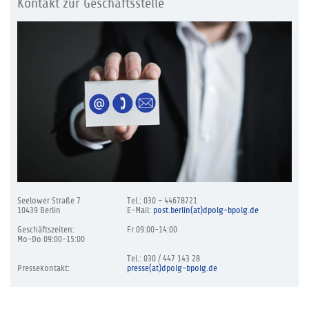
Kontakt zur Geschäftsstelle
Seelower Straße 7
Tel.: 030 - 44678721
10439 Berlin
E-Mail:
post.berlin(at)dpolg-bpolg.de
Geschäftszeiten:
Fr 09:00-14:00
Mo-Do 09:00-15:00
Tel.: 030 / 447 143 28
Pressekontakt:
presse(at)dpolg-bpolg.de