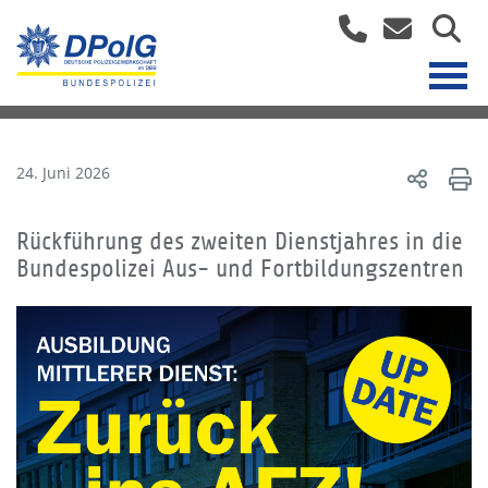
24. Juni 2026
Rückführung des zweiten Dienstjahres in die
Bundespolizei Aus- und Fortbildungszentren