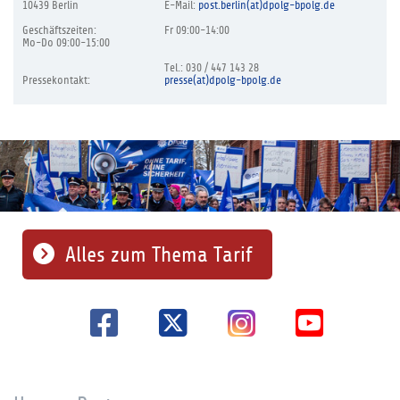
10439 Berlin
E-Mail:
post.berlin(at)dpolg-bpolg.de
Geschäftszeiten:
Fr 09:00-14:00
Mo-Do 09:00-15:00
Tel.: 030 / 447 143 28
Pressekontakt:
presse(at)dpolg-bpolg.de
Alles zum Thema Tarif