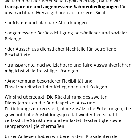
weiterhin bei der Bereitschaftspolizei erfolgt, halten wir
transparente und angemessene Rahmenbedingungen
für
unverzichtbar. Hierzu gehören aus unserer Sicht:
• befristete und planbare Abordnungen
• angemessene Berücksichtigung persönlicher und sozialer
Belange
• der Ausschluss dienstlicher Nachteile für betroffene
Beschäftigte
• transparente, nachvollziehbare und faire Auswahlverfahren,
möglichst viele freiwillige Lösungen
• Anerkennung besonderer Flexibilität und
Einsatzbereitschaft der Kolleginnen und Kollegen
Wir sind überzeugt: Die Rückführung des zweiten
Dienstjahres an die Bundespolizei Aus- und
Fortbildungszentren stellt, ohne zusätzliche Belastungen, die
gewohnt hohe Ausbildungsqualität wieder her, schafft
verlässliche Strukturen und entlastet Beschäftigte sowie
Lehrpersonal gleichermaßen.
Unser Anliegen haben wir bereits dem Präsidenten der