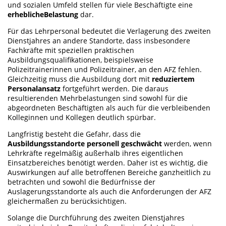
und sozialen Umfeld stellen für viele Beschäftigte eine
erhebliche
Belastung
dar.
Für das Lehrpersonal bedeutet die Verlagerung des zweiten
Dienstjahres an andere Standorte, dass insbesondere
Fachkräfte mit speziellen praktischen
Ausbildungsqualifikationen, beispielsweise
Polizeitrainerinnen und Polizeitrainer, an den AFZ fehlen.
Gleichzeitig muss die Ausbildung dort mit
reduziertem
Personalansatz
fortgeführt werden. Die daraus
resultierenden Mehrbelastungen sind sowohl für die
abgeordneten Beschäftigten als auch für die verbleibenden
Kolleginnen und Kollegen deutlich spürbar.
Langfristig besteht die Gefahr, dass die
Ausbildungsstandorte personell geschwächt
werden, wenn
Lehrkräfte regelmäßig außerhalb ihres eigentlichen
Einsatzbereiches benötigt werden. Daher ist es wichtig, die
Auswirkungen auf alle betroffenen Bereiche ganzheitlich zu
betrachten und sowohl die Bedürfnisse der
Auslagerungsstandorte als auch die Anforderungen der AFZ
gleichermaßen zu berücksichtigen.
Solange die Durchführung des zweiten Dienstjahres