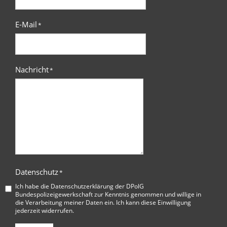
E-Mail
*
Nachricht
*
Datenschutz
*
Ich habe die
Datenschutzerklärung der DPolG
Bundespolizeigewerkschaft
zur Kenntnis genommen und willige in
die Verarbeitung meiner Daten ein. Ich kann diese Einwilligung
jederzeit widerrufen.