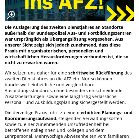
Die Auslagerung des zweiten Dienstjahres an Standorte
außerhalb der Bundespolizei Aus- und Fortbildungszentren
war ursprünglich als Übergangslösung vorgesehen. Aus
unserer Sicht zeigt sich jedoch zunehmend, dass diese
Praxis mit organisatorischen, personellen und
wirtschaftlichen Herausforderungen verbunden ist, die so
nicht zu erwarten waren.
Wir setzen uns daher für eine
schrittweise Rückführung
des
zweiten Dienstjahres an die AFZ ein. Nur so können
bundesweit einheitliche und vergleichbare
Ausbildungsstandards, ohne besonders einschneidende
Zusatzbelastungen, sowie eine langfristig verlässliche
Personal- und Ausbildungsplanung sichergestellt werden.
Die derzeitige Praxis führt zu einem
erhöhten Planungs- und
Koordinierungsaufwand
, steigenden Verwaltungskosten
sowie zu einer zunehmenden Unzufriedenheit bei
betroffenen Kolleginnen und Kollegen und dem
Lehrpersonal. Mehrwöchige Abwesenheiten vom familiären