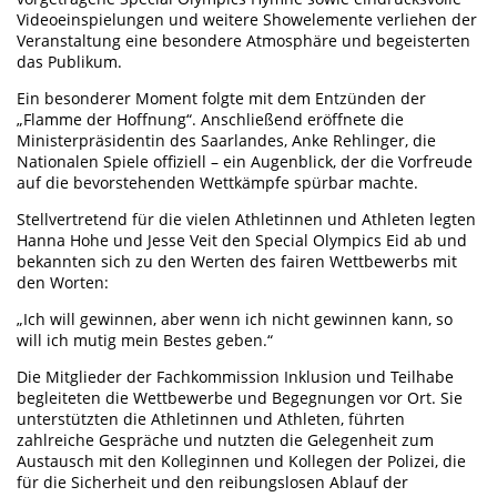
Videoeinspielungen und weitere Showelemente verliehen der
Veranstaltung eine besondere Atmosphäre und begeisterten
das Publikum.
Ein besonderer Moment folgte mit dem Entzünden der
„Flamme der Hoffnung“. Anschließend eröffnete die
Ministerpräsidentin des Saarlandes, Anke Rehlinger, die
Nationalen Spiele offiziell – ein Augenblick, der die Vorfreude
auf die bevorstehenden Wettkämpfe spürbar machte.
Stellvertretend für die vielen Athletinnen und Athleten legten
Hanna Hohe und Jesse Veit den Special Olympics Eid ab und
bekannten sich zu den Werten des fairen Wettbewerbs mit
den Worten:
„Ich will gewinnen, aber wenn ich nicht gewinnen kann, so
will ich mutig mein Bestes geben.“
Die Mitglieder der Fachkommission Inklusion und Teilhabe
begleiteten die Wettbewerbe und Begegnungen vor Ort. Sie
unterstützten die Athletinnen und Athleten, führten
zahlreiche Gespräche und nutzten die Gelegenheit zum
Austausch mit den Kolleginnen und Kollegen der Polizei, die
für die Sicherheit und den reibungslosen Ablauf der