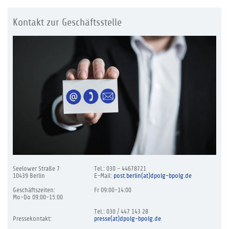
Kontakt zur Geschäftsstelle
Seelower Straße 7
Tel.: 030 - 44678721
10439 Berlin
E-Mail:
post.berlin(at)dpolg-bpolg.de
Geschäftszeiten:
Fr 09:00-14:00
Mo-Do 09:00-15:00
Tel.: 030 / 447 143 28
Pressekontakt:
presse(at)dpolg-bpolg.de