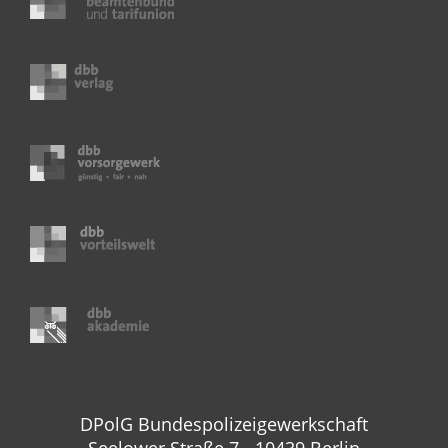
DPolG Bundespolizeigewerkschaft