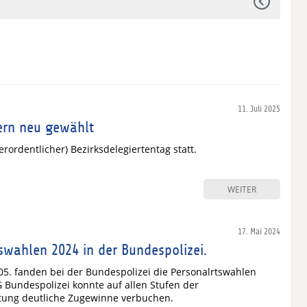
11. Juli 2025
ern neu gewählt
rordentlicher) Bezirksdelegiertentag statt.
WEITER
17. Mai 2024
swahlen 2024 in der Bundespolizei.
05. fanden bei der Bundespolizei die Personalrtswahlen
lG Bundespolizei konnte auf allen Stufen der
etung deutliche Zugewinne verbuchen.