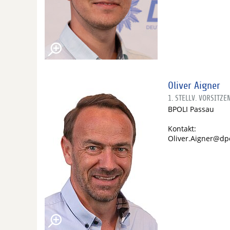
Oliver Aigner
1. STELLV. VORSITZE
BPOLI Passau
Kontakt:
Oliver.Aigner@dp