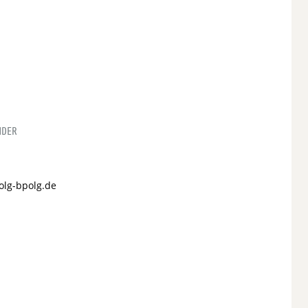
NDER
olg-bpolg.de