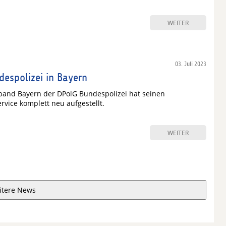
WEITER
03. Juli 2023
despolizei in Bayern
band Bayern der DPolG Bundespolizei hat seinen
rvice komplett neu aufgestellt.
WEITER
itere News