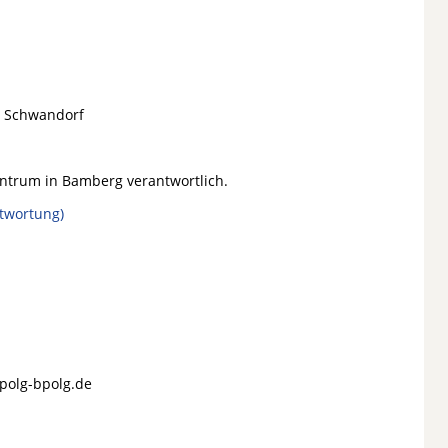
d Schwandorf
entrum in Bamberg verantwortlich.
twortung)
polg-bpolg.de