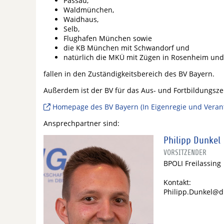
Passau,
Waldmünchen,
Waidhaus,
Selb,
Flughafen München sowie
die KB München mit Schwandorf und
natürlich die MKÜ mit Zügen in Rosenheim un
fallen in den Zuständigkeitsbereich des BV Bayern.
Außerdem ist der BV für das Aus- und Fortbildungsz
Homepage des BV Bayern (In Eigenregie und Veran
Ansprechpartner sind:
Philipp Dunkel
VORSITZENDER
BPOLI Freilassing
Kontakt:
Philipp.Dunkel@d