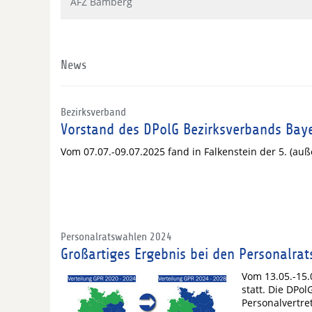
AFZ Bamberg
News
Bezirksverband
Vorstand des DPolG Bezirksverbands Bay
Vom 07.07.-09.07.2025 fand in Falkenstein der 5. (auße
Personalratswahlen 2024
Großartiges Ergebnis bei den Personalrat
Vom 13.05.-15.
statt. Die DPo
Personalvertr