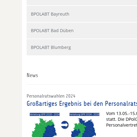
BPOLABT Bayreuth
BPOLABT Bad Düben
BPOLABT Blumberg
News
Personalratswahlen 2024
Großartiges Ergebnis bei den Personalrat
Vom 13.05.-15.
statt. Die DPo
Personalvertr