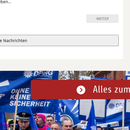
Neben…
WEITER
e Nachrichten
Alles zum