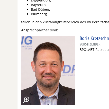
Deggendorf,
Bayreuth,
Bad Düben,
Blumberg
fallen in den Zuständigkeitsbereich des BV Bereitschaf
Ansprechpartner sind:
Boris Kretzsch
VORSITZENDER
BPOLABT Ratzebu