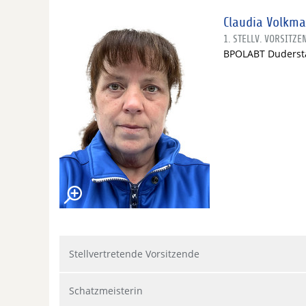
Claudia Volkm
1. STELLV. VORSITZE
BPOLABT Duderst
Stellvertretende Vorsitzende
Schatzmeisterin