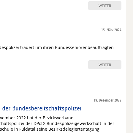
WEITER
15. März 2024
despolizei trauert um ihren Bundesseniorenbeauftragten
WEITER
19. Dezember 2022
 der Bundesbereitschaftspolizei
ovember 2022 hat der Bezirksverband
haftspolizei der DPolG Bundespolizeigewerkschaft in der
chule in Fuldatal seine Bezirksdelegiertentagung