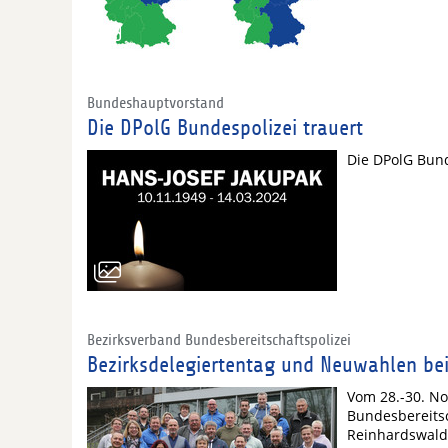
Bundeshauptvorstand
Die DPolG Bundespolizei trauert
Die DPolG Bun
Bezirksverband Bundesbereitschaftspolizei
Bezirksdelegiertentag und Neuwahlen bei
Vom 28.-30. N
Bundesbereitsc
Reinhardswalds