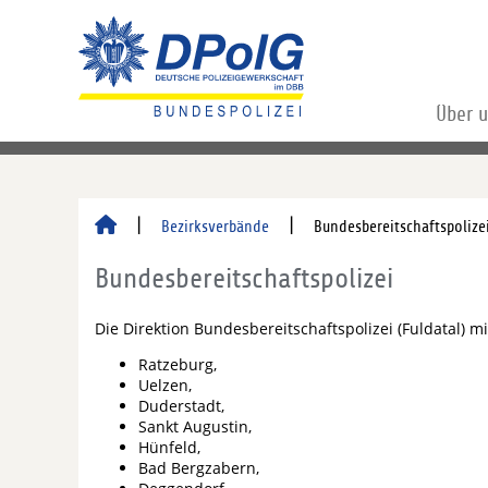
Über 
Bezirksverbände
Bundesbereitschaftspolize
Bundesbereitschaftspolizei
Die Direktion Bundesbereitschaftspolizei (Fuldatal) 
Ratzeburg,
Uelzen,
Duderstadt,
Sankt Augustin,
Hünfeld,
Bad Bergzabern,