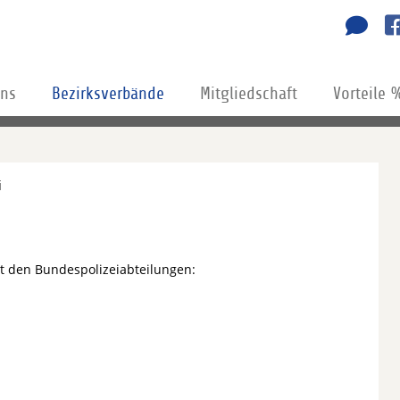
uns
Bezirksverbände
Mitgliedschaft
Vorteile 
i
mit den Bundespolizeiabteilungen: