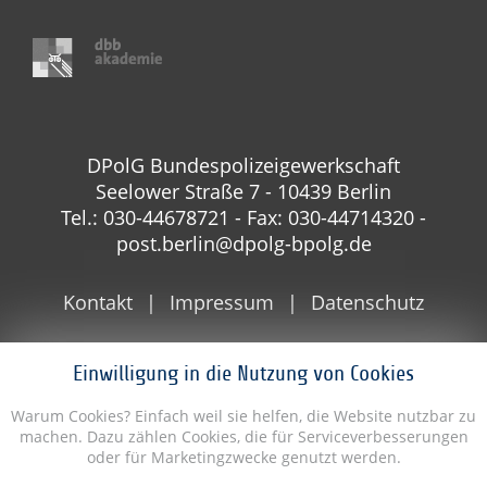
DPolG Bundespolizeigewerkschaft
Seelower Straße 7 - 10439 Berlin
Tel.: 030-44678721 - Fax: 030-44714320 -
post.berlin@dpolg-bpolg.de
Kontakt
Impressum
Datenschutz
Einwilligung in die Nutzung von Cookies
Warum Cookies? Einfach weil sie helfen, die Website nutzbar zu
machen. Dazu zählen Cookies, die für Serviceverbesserungen
oder für Marketingzwecke genutzt werden.