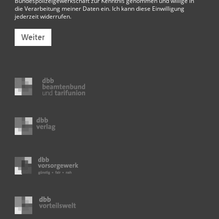
Bundespolizeigewerkschaft
zur Kenntnis genommen und willige in
die Verarbeitung meiner Daten ein. Ich kann diese Einwilligung
jederzeit widerrufen.
Weiter