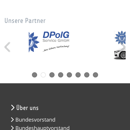
Unsere Partner
Über uns
Bundesvorstand
Bundeshauptvorstand