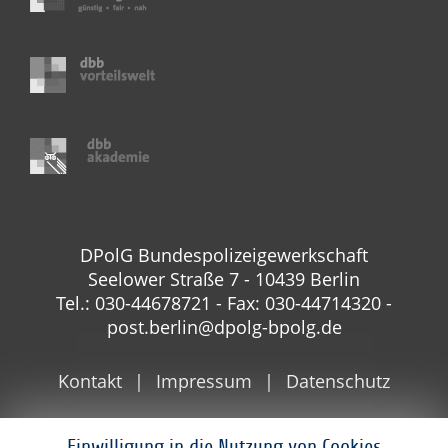
DPolG Bundespolizeigewerkschaft
Seelower Straße 7 - 10439 Berlin
Tel.: 030-44678721 - Fax: 030-44714320 -
post.berlin@dpolg-bpolg.de
Kontakt
Impressum
Datenschutz
Einwilligung in die Nutzung von Cookies