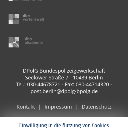
DPolG Bundespolizeigewerkschaft
Seelower Straße 7 - 10439 Berlin
Tel.: 030-44678721 - Fax: 030-44714320 -
post.berlin@dpolg-bpolg.de
Kontakt
Impressum
Datenschutz
Einwilligung in die Nutzung von Cookies