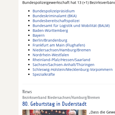
Bundespolizeigewerkschaft hat 13 (+1) Bezirksverbän
Bundespolizeipräsidium
Bundeskriminalamt (BKA)
Bundesbereitschaftspolizei
Bundesamt für Logistik und Mobilität (BALM)
Baden-Württemberg
Bayern
Berlin/Brandenburg
Frankfurt am Main (Flughafen)
Niedersachsen/Hamburg/Bremen
Nordrhein-Westfalen
Rheinland-Pfalz/Hessen/Saarland
Sachsen/Sachsen-Anhalt/Thüringen
Schleswig-Holstein/Mecklenburg-Vorpommern
Spezialkräfte
News
Bezirksverband Niedersachsen/Hamburg/Bremen
80. Geburtstag in Duderstadt
„Dass die Gewe