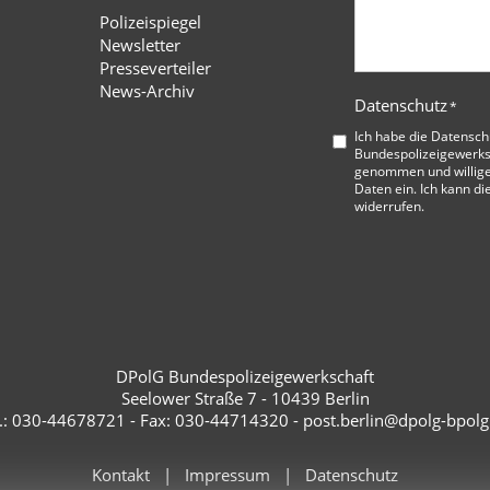
Polizeispiegel
Newsletter
Presseverteiler
News-Archiv
Datenschutz
*
Ich habe die
Datensch
Bundespolizeigewerks
genommen und willige
Daten ein. Ich kann di
widerrufen.
DPolG Bundespolizeigewerkschaft
Seelower Straße 7 - 10439 Berlin
l.: 030-44678721 - Fax: 030-44714320 - post.berlin@dpolg-bpolg
Kontakt
Impressum
Datenschutz