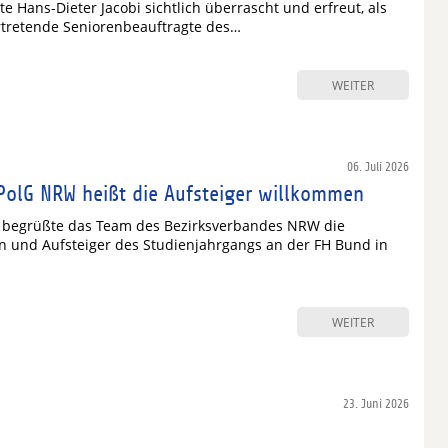
e Hans-Dieter Jacobi sichtlich überrascht und erfreut, als
ertretende Seniorenbeauftragte des…
WEITER
06. Juli 2026
DPolG NRW heißt die Aufsteiger willkommen
6 begrüßte das Team des Bezirksverbandes NRW die
n und Aufsteiger des Studienjahrgangs an der FH Bund in
WEITER
23. Juni 2026