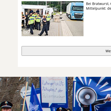
Bei Bratwurst,
Mittelpunkt: d
We