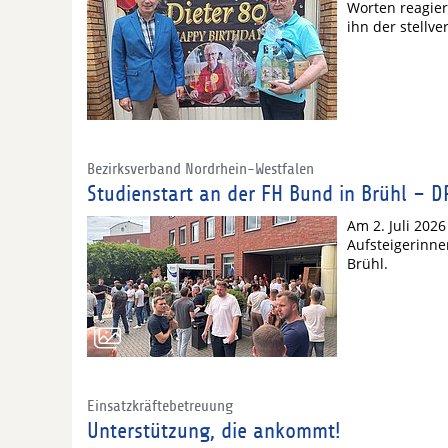
Worten reagiert
ihn der stellv
Bezirksverband Nordrhein-Westfalen
Studienstart an der FH Bund in Brühl – 
Am 2. Juli 202
Aufsteigerinne
Brühl.
Einsatzkräftebetreuung
Unterstützung, die ankommt!