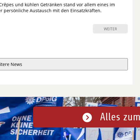
 Crêpes und kühlen Getränken stand vor allem eines im
er persönliche Austausch mit den Einsatzkräften.
WEITER
itere News
Alles zum