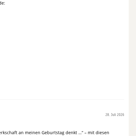
de:
28. Juli 2026
rkschaft an meinen Geburtstag denkt …“ – mit diesen