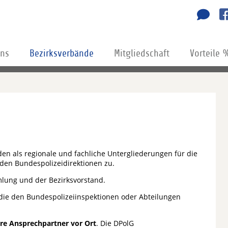
uns
Bezirksverbände
Mitgliedschaft
Vorteile 
n als regionale und fachliche Untergliederungen für die
 den Bundespolizeidirektionen zu.
lung und der Bezirksvorstand.
 die den Bundespolizeiinspektionen oder Abteilungen
hre Ansprechpartner vor Ort
. Die DPolG