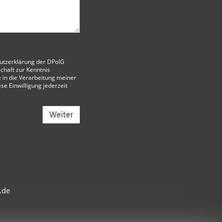
utzerklärung der DPolG
chaft
zur Kenntnis
 in die Verarbeitung meiner
ese Einwilligung jederzeit
Weiter
.de