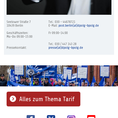
Seelower Straße 7
Tel.: 030 - 44678721
10439 Berlin
E-Mail:
post.berlin(at)dpolg-bpolg.de
Geschäftszeiten:
Fr 09:00-14:00
Mo-Do 09:00-15:00
Tel.: 030 / 447 143 28
Pressekontakt:
presse(at)dpolg-bpolg.de
Alles zum Thema Tarif