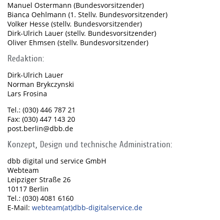
Manuel Ostermann (Bundesvorsitzender)
Bianca Oehlmann (1. Stellv. Bundesvorsitzender)
Volker Hesse (stellv. Bundesvorsitzender)
Dirk-Ulrich Lauer (stellv. Bundesvorsitzender)
Oliver Ehmsen (stellv. Bundesvorsitzender)
Redaktion:
Dirk-Ulrich Lauer
Norman Brykczynski
Lars Frosina
Tel.: (030) 446 787 21
Fax: (030) 447 143 20
post.berlin@dbb.de
Konzept, Design und technische Administration:
dbb digital und service GmbH
Webteam
Leipziger Straße 26
10117 Berlin
Tel.: (030) 4081 6160
E-Mail:
webteam(at)dbb-digitalservice.de