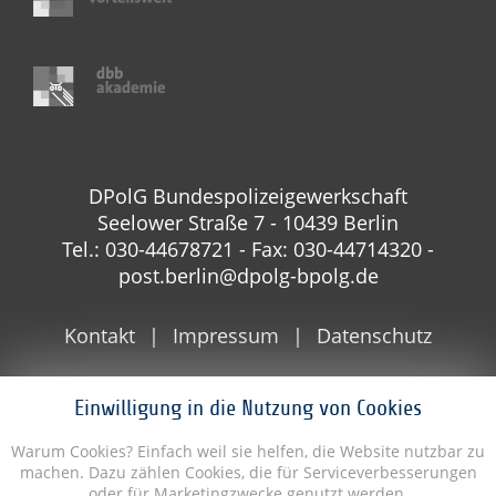
DPolG Bundespolizeigewerkschaft
Seelower Straße 7 - 10439 Berlin
Tel.: 030-44678721 - Fax: 030-44714320 -
post.berlin@dpolg-bpolg.de
Kontakt
Impressum
Datenschutz
Einwilligung in die Nutzung von Cookies
Warum Cookies? Einfach weil sie helfen, die Website nutzbar zu
machen. Dazu zählen Cookies, die für Serviceverbesserungen
oder für Marketingzwecke genutzt werden.