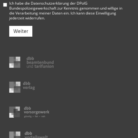
Ich habe die
Datenschutzerklärung der DPolG
Bundespolizeigewerkschaft
zur Kenntnis genommen und willige in
die Verarbeitung meiner Daten ein. Ich kann diese Einwilligung
jederzeit widerrufen.
Weiter