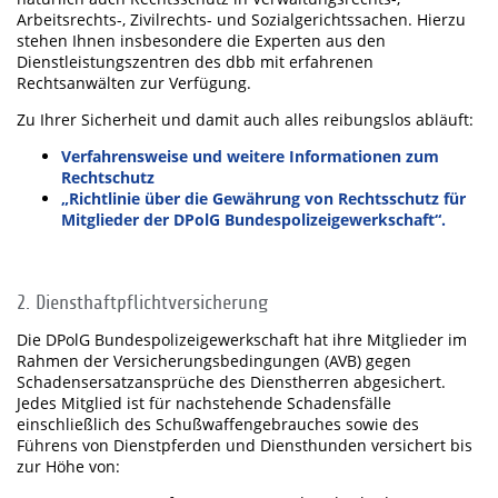
Arbeitsrechts-, Zivilrechts- und Sozialgerichtssachen. Hierzu
stehen Ihnen insbesondere die Experten aus den
Dienstleistungszentren des dbb mit erfahrenen
Rechtsanwälten zur Verfügung.
Zu Ihrer Sicherheit und damit auch alles reibungslos abläuft:
Verfahrensweise und weitere Informationen zum
Rechtschutz
„Richtlinie über die Gewährung von Rechtsschutz für
Mitglieder der DPolG Bundespolizeigewerkschaft“.
2. Diensthaftpflichtversicherung
Die DPolG Bundespolizeigewerkschaft hat ihre Mitglieder im
Rahmen der Versicherungsbedingungen (AVB) gegen
Schadensersatzansprüche des Dienstherren abgesichert.
Jedes Mitglied ist für nachstehende Schadensfälle
einschließlich des Schußwaffengebrauches sowie des
Führens von Dienstpferden und Diensthunden versichert bis
zur Höhe von: