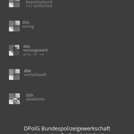
DPolG Bundespolizeigewerkschaft