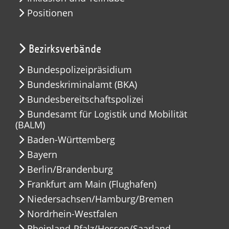
Positionen
Bezirksverbände
Bundespolizeipräsidium
Bundeskriminalamt (BKA)
Bundesbereitschaftspolizei
Bundesamt für Logistik und Mobilität
(BALM)
Baden-Württemberg
Bayern
Berlin/Brandenburg
Frankfurt am Main (Flughafen)
Niedersachsen/Hamburg/Bremen
Nordrhein-Westfalen
Rheinland-Pfalz/Hessen/Saarland