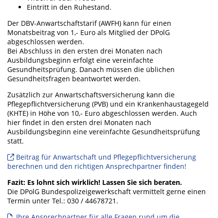
Eintritt in den Ruhestand.
Der DBV-Anwartschaftstarif (AWFH) kann für einen
Monatsbeitrag von 1,- Euro als Mitglied der DPolG
abgeschlossen werden.
Bei Abschluss in den ersten drei Monaten nach
Ausbildungsbeginn erfolgt eine vereinfachte
Gesundheitsprüfung. Danach müssen die üblichen
Gesundheitsfragen beantwortet werden.
Zusätzlich zur Anwartschaftsversicherung kann die
Pflegepflichtversicherung (PVB) und ein Krankenhaustagegeld
(KHTE) in Höhe von 10,- Euro abgeschlossen werden. Auch
hier findet in den ersten drei Monaten nach
Ausbildungsbeginn eine vereinfachte Gesundheitsprüfung
statt.
Beitrag für Anwartschaft und Pflegepflichtversicherung
berechnen und den richtigen Ansprechpartner finden!
Fazit: Es lohnt sich wirklich! Lassen Sie sich beraten.
Die DPolG Bundespolizeigewerkschaft vermittelt gerne einen
Termin unter Tel.: 030 / 44678721.
Ihre Ansprechpartner für alle Fragen rund um die