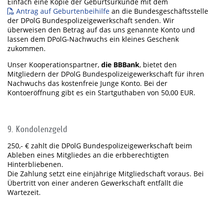
Einfach eine Kopie der Geburtsurkunde mit dem
Antrag auf Geburtenbeihilfe
an die Bundesgeschäftsstelle
der DPolG Bundespolizeigewerkschaft senden. Wir
überweisen den Betrag auf das uns genannte Konto und
lassen dem DPolG-Nachwuchs ein kleines Geschenk
zukommen.
Unser Kooperationspartner,
die BBBank
, bietet den
Mitgliedern der DPolG Bundespolizeigewerkschaft für ihren
Nachwuchs das kostenfreie Junge Konto. Bei der
Kontoeröffnung gibt es ein Startguthaben von 50,00 EUR.
9. Kondolenzgeld
250,- € zahlt die DPolG Bundespolizeigewerkschaft beim
Ableben eines Mitgliedes an die erbberechtigten
Hinterbliebenen.
Die Zahlung setzt eine einjährige Mitgliedschaft voraus. Bei
Übertritt von einer anderen Gewerkschaft entfällt die
Wartezeit.