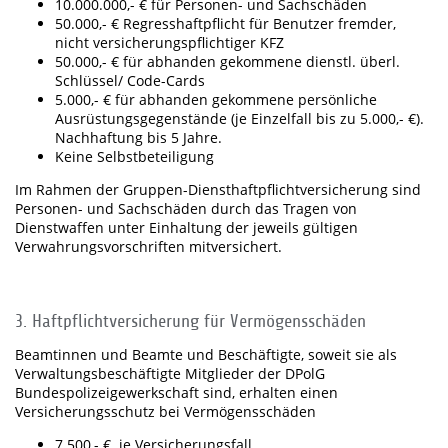
10.000.000,- € für Personen- und Sachschäden
50.000,- € Regresshaftpflicht für Benutzer fremder,
nicht versicherungspflichtiger KFZ
50.000,- € für abhanden gekommene dienstl. überl.
Schlüssel/ Code-Cards
5.000,- € für abhanden gekommene persönliche
Ausrüstungsgegenstände (je Einzelfall bis zu 5.000,- €).
Nachhaftung bis 5 Jahre.
Keine Selbstbeteiligung
Im Rahmen der Gruppen-Diensthaftpflichtversicherung sind
Personen- und Sachschäden durch das Tragen von
Dienstwaffen unter Einhaltung der jeweils gültigen
Verwahrungsvorschriften mitversichert.
3. Haftpflichtversicherung für Vermögensschäden
Beamtinnen und Beamte und Beschäftigte, soweit sie als
Verwaltungsbeschäftigte Mitglieder der DPolG
Bundespolizeigewerkschaft sind, erhalten einen
Versicherungsschutz bei Vermögensschäden
7.500,- € je Versicherungsfall