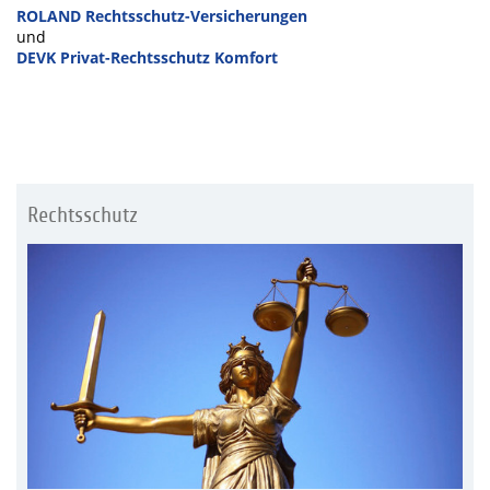
ROLAND Rechtsschutz-Versicherungen
und
DEVK Privat-Rechtsschutz Komfort
Rechtsschutz