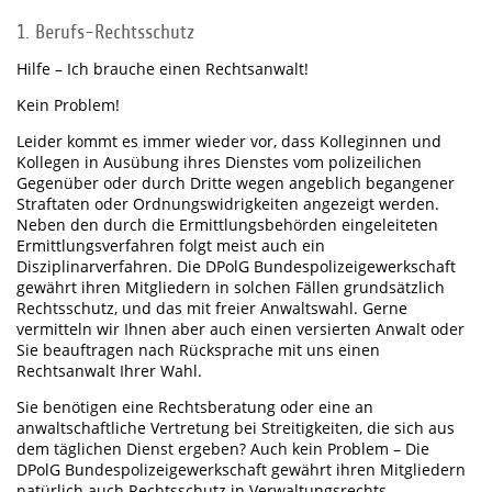
1. Berufs-Rechtsschutz
Hilfe – Ich brauche einen Rechtsanwalt!
Kein Problem!
Leider kommt es immer wieder vor, dass Kolleginnen und
Kollegen in Ausübung ihres Dienstes vom polizeilichen
Gegenüber oder durch Dritte wegen angeblich begangener
Straftaten oder Ordnungswidrigkeiten angezeigt werden.
Neben den durch die Ermittlungsbehörden eingeleiteten
Ermittlungsverfahren folgt meist auch ein
Disziplinarverfahren. Die DPolG Bundespolizeigewerkschaft
gewährt ihren Mitgliedern in solchen Fällen grundsätzlich
Rechtsschutz, und das mit freier Anwaltswahl. Gerne
vermitteln wir Ihnen aber auch einen versierten Anwalt oder
Sie beauftragen nach Rücksprache mit uns einen
Rechtsanwalt Ihrer Wahl.
Sie benötigen eine Rechtsberatung oder eine an
anwaltschaftliche Vertretung bei Streitigkeiten, die sich aus
dem täglichen Dienst ergeben? Auch kein Problem – Die
DPolG Bundespolizeigewerkschaft gewährt ihren Mitgliedern
natürlich auch Rechtsschutz in Verwaltungsrechts-,