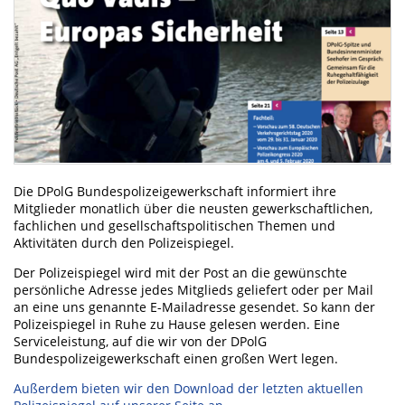
Die DPolG Bundespolizeigewerkschaft informiert ihre
Mitglieder monatlich über die neusten gewerkschaftlichen,
fachlichen und gesellschaftspolitischen Themen und
Aktivitäten durch den Polizeispiegel.
Der Polizeispiegel wird mit der Post an die gewünschte
persönliche Adresse jedes Mitglieds geliefert oder per Mail
an eine uns genannte E-Mailadresse gesendet. So kann der
Polizeispiegel in Ruhe zu Hause gelesen werden. Eine
Serviceleistung, auf die wir von der DPolG
Bundespolizeigewerkschaft einen großen Wert legen.
Außerdem bieten wir den Download der letzten aktuellen