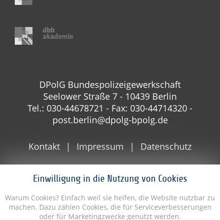
DPolG Bundespolizeigewerkschaft
Seelower Straße 7 - 10439 Berlin
Tel.: 030-44678721 - Fax: 030-44714320 -
post.berlin@dpolg-bpolg.de
Kontakt
Impressum
Datenschutz
Einwilligung in die Nutzung von Cookies
Warum Cookies? Einfach weil sie helfen, die Website nutzbar zu
machen. Dazu zählen Cookies, die für Serviceverbesserungen
oder für Marketingzwecke genutzt werden.