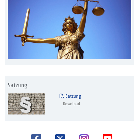
Satzung
Satzung
Download