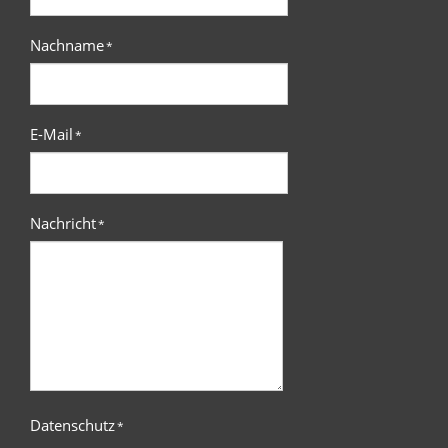
Nachname
*
E-Mail
*
Nachricht
*
Datenschutz
*