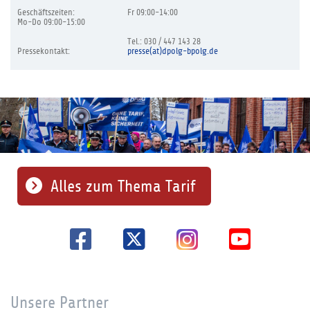
Geschäftszeiten:
Fr 09:00-14:00
Mo-Do 09:00-15:00
Tel.: 030 / 447 143 28
Pressekontakt:
presse(at)dpolg-bpolg.de
Alles zum Thema Tarif
Unsere Partner