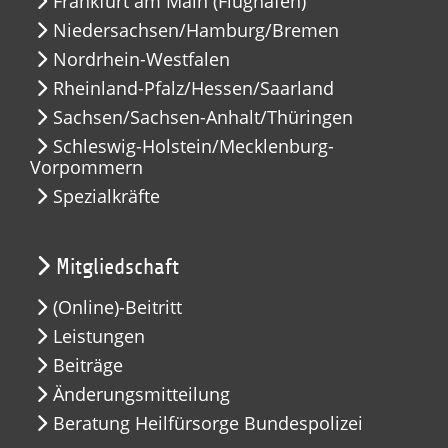
Frankfurt am Main (Flughafen)
Niedersachsen/Hamburg/Bremen
Nordrhein-Westfalen
Rheinland-Pfalz/Hessen/Saarland
Sachsen/Sachsen-Anhalt/Thüringen
Schleswig-Holstein/Mecklenburg-
Vorpommern
Spezialkräfte
Mitgliedschaft
(Online)-Beitritt
Leistungen
Beiträge
Änderungsmitteilung
Beratung Heilfürsorge Bundespolizei