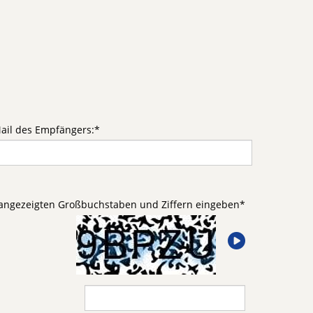
ail des Empfängers:
*
d angezeigten Großbuchstaben und Ziffern eingeben
*