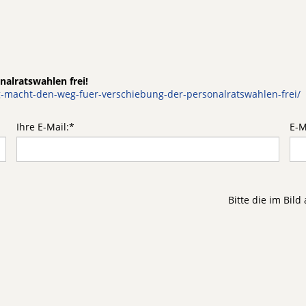
alratswahlen frei!
-macht-den-weg-fuer-verschiebung-der-personalratswahlen-frei/
Ihre E-Mail:
*
E-M
Bitte die im Bil