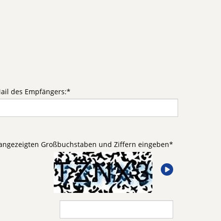
ail des Empfängers:
*
d angezeigten Großbuchstaben und Ziffern eingeben
*