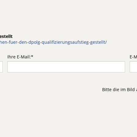
stellt
en-fuer-den-dpolg-qualifizierungsaufstieg-gestellt/
Ihre E-Mail:
*
E-M
Bitte die im Bil