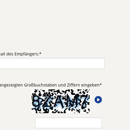
ail des Empfängers:
*
d angezeigten Großbuchstaben und Ziffern eingeben
*