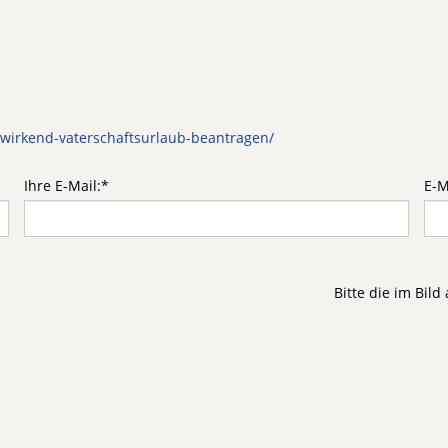
kwirkend-vaterschaftsurlaub-beantragen/
Ihre E-Mail:
*
E-M
Bitte die im Bil