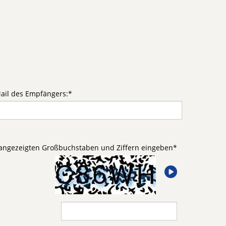
ail des Empfängers:
*
d angezeigten Großbuchstaben und Ziffern eingeben
*