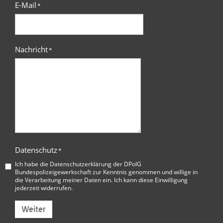
E-Mail
*
Nachricht
*
Datenschutz
*
Ich habe die
Datenschutzerklärung der DPolG
Bundespolizeigewerkschaft
zur Kenntnis genommen und willige in
die Verarbeitung meiner Daten ein. Ich kann diese Einwilligung
jederzeit widerrufen.
Weiter