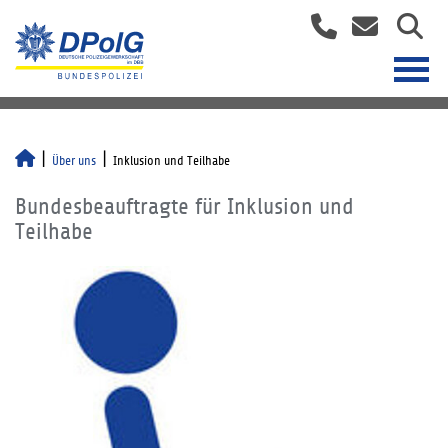
Über uns
Inklusion und Teilhabe
Bundesbeauftragte für Inklusion und
Teilhabe