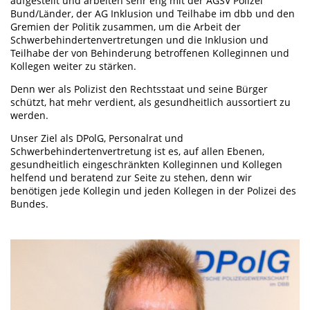
aufgestellt und arbeiten sehr eng mit der AGSV Polizei
Bund/Länder, der AG Inklusion und Teilhabe im dbb und den
Gremien der Politik zusammen, um die Arbeit der
Schwerbehindertenvertretungen und die Inklusion und
Teilhabe der von Behinderung betroffenen Kolleginnen und
Kollegen weiter zu stärken.
Denn wer als Polizist den Rechtsstaat und seine Bürger
schützt, hat mehr verdient, als gesundheitlich aussortiert zu
werden.
Unser Ziel als DPolG, Personalrat und
Schwerbehindertenvertretung ist es, auf allen Ebenen,
gesundheitlich eingeschränkten Kolleginnen und Kollegen
helfend und beratend zur Seite zu stehen, denn wir
benötigen jede Kollegin und jeden Kollegen in der Polizei des
Bundes.