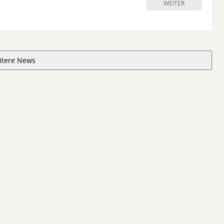
WEITER
itere News