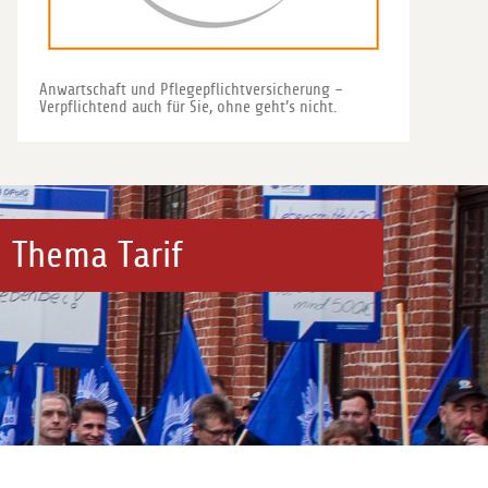
Anwartschaft und Pflegepflichtversicherung –
Verpflichtend auch für Sie, ohne geht’s nicht.
 Thema Tarif