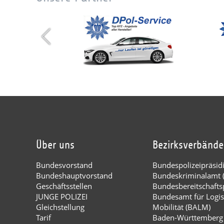
Über uns
Bezirksverbände
Bundesvorstand
Bundespolizeipräsi
Bundeshauptvorstand
Bundeskriminalamt 
Geschäftsstellen
Bundesbereitschaftsp
JUNGE POLIZEI
Bundesamt für Logis
Gleichstellung
Mobilität (BALM)
Tarif
Baden-Württemberg