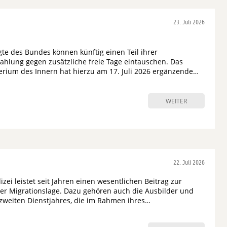
23. Juli 2026
gte des Bundes können künftig einen Teil ihrer
ahlung gegen zusätzliche freie Tage eintauschen. Das
rium des Innern hat hierzu am 17. Juli 2026 ergänzende…
WEITER
22. Juli 2026
zei leistet seit Jahren einen wesentlichen Beitrag zur
er Migrationslage. Dazu gehören auch die Ausbilder und
zweiten Dienstjahres, die im Rahmen ihres…