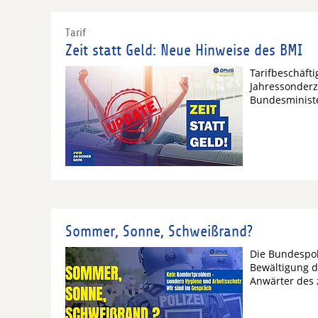
Tarif
Zeit statt Geld: Neue Hinweise des BMI
Tarifbeschäfti
Jahressonderz
Bundesministe
Sommer, Sonne, Schweißrand?
Die Bundespoli
Bewältigung d
Anwärter des 