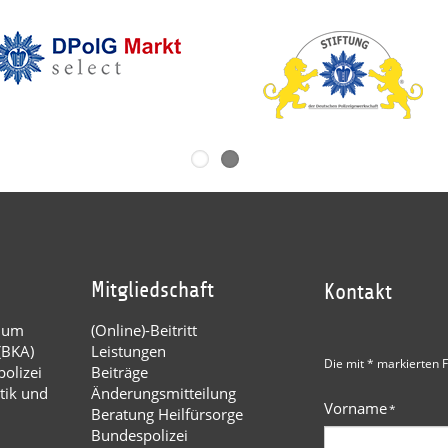
Mitgliedschaft
Kontakt
dium
(Online)-Beitritt
(BKA)
Leistungen
Die mit * markierten F
olizei
Beiträge
tik und
Änderungsmitteilung
Vorname
*
Beratung Heilfürsorge
Bundespolizei