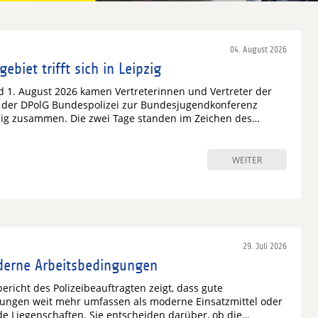
04. August 2026
iet trifft sich in Leipzig
nd 1. August 2026 kamen Vertreterinnen und Vertreter der
i der DPolG Bundespolizei zur Bundesjugendkonferenz
pzig zusammen. Die zwei Tage standen im Zeichen des…
WEITER
29. Juli 2026
derne Arbeitsbedingungen
bericht des Polizeibeauftragten zeigt, dass gute
ungen weit mehr umfassen als moderne Einsatzmittel oder
de Liegenschaften. Sie entscheiden darüber, ob die…