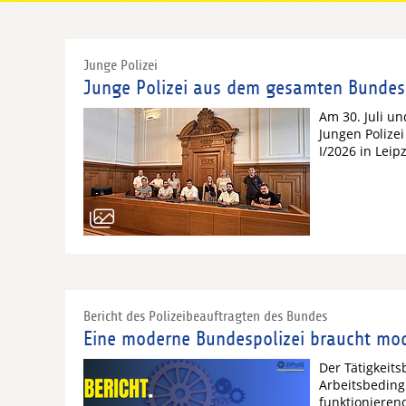
Junge Polizei
Junge Polizei aus dem gesamten Bundesgeb
Am 30. Juli u
Jungen Polize
I/2026 in Lei
Bericht des Polizeibeauftragten des Bundes
Eine moderne Bundespolizei braucht mo
Der Tätigkeits
Arbeitsbeding
funktionieren