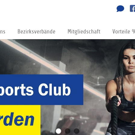
uns
Bezirksverbände
Mitgliedschaft
Vorteile 
n!