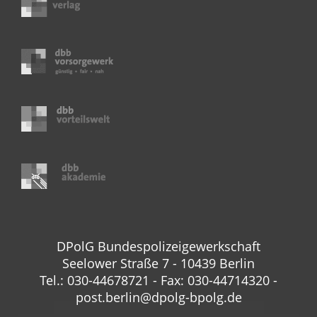
DPolG Bundespolizeigewerkschaft
Seelower Straße 7 - 10439 Berlin
Tel.: 030-44678721 - Fax: 030-44714320 -
post.berlin@dpolg-bpolg.de