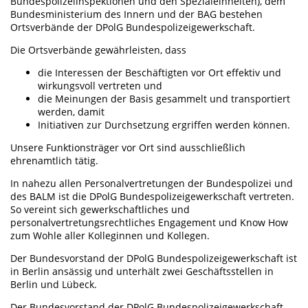
Bundespolizeiinspektionen und den Spezialeinheiten), dem
Bundesministerium des Innern und der BAG bestehen
Ortsverbände der DPolG Bundespolizeigewerkschaft.
Die Ortsverbände gewährleisten, dass
die Interessen der Beschäftigten vor Ort effektiv und
wirkungsvoll vertreten und
die Meinungen der Basis gesammelt und transportiert
werden, damit
Initiativen zur Durchsetzung ergriffen werden können.
Unsere Funktionsträger vor Ort sind ausschließlich
ehrenamtlich tätig.
In nahezu allen Personalvertretungen der Bundespolizei und
des BALM ist die DPolG Bundespolizeigewerkschaft vertreten.
So vereint sich gewerkschaftliches und
personalvertretungsrechtliches Engagement und Know How
zum Wohle aller Kolleginnen und Kollegen.
Der Bundesvorstand der DPolG Bundespolizeigewerkschaft ist
in Berlin ansässig und unterhält zwei Geschäftsstellen in
Berlin und Lübeck.
Der Bundesvorstand der DPolG Bundespolizeigewerkschaft