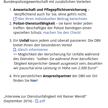
Bundespolizeigewerkschaft mit zusätzlichen Vorteilen
Anwartschaft und Pflegepflichtversicherung
–
Verpflichtend auch für Sie, ohne geht’s nicht.
Hier Ihren individuellen Beitrag berechnen
Polizei-Dienstunfähigkeit
– sie kann leider jeden
treffen: Beschäftigte der Polizei benötigen einen
speziellen Schutz,
machen Sie den Check!
Ein
Unfall
kann jedem und überall passieren: Die DBV
bietet Ihnen den besonderen Vorteil
Gleich informieren
=> Möglichkeit der Versicherung für Unfälle während
des Dienstes:
"sollten Sie während Ihrer beruflichen
Tätigkeit körperlicher Gewalt ausgesetzt sein, bezahlen
wir pauschal eine Leistung in Höhe von 2.500 Euro!"
Ihre persönlichen
Ansprechpartner
der DBV vor Ort
finden Sie
hier
!
„Interview zur Dienstunfähigkeit mit Rainer Wendt“
(September 2016) -
pdf