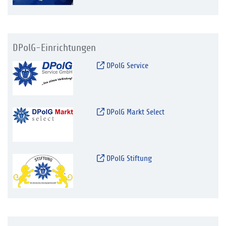
DPolG-Einrichtungen
DPolG Service
DPolG Markt Select
DPolG Stiftung