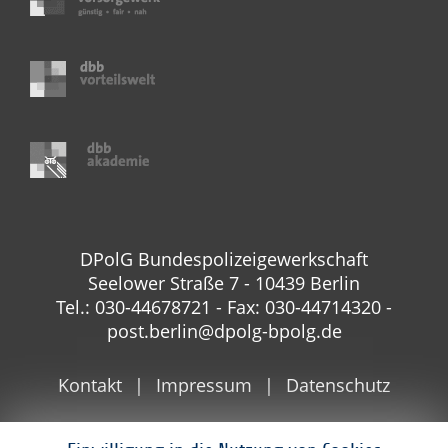
DPolG Bundespolizeigewerkschaft
Seelower Straße 7 - 10439 Berlin
Tel.: 030-44678721 - Fax: 030-44714320 -
post.berlin@dpolg-bpolg.de
Kontakt
Impressum
Datenschutz