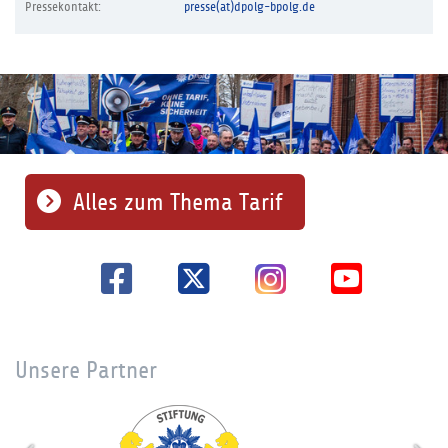
Pressekontakt:
presse(at)dpolg-bpolg.de
Alles zum Thema Tarif
Unsere Partner