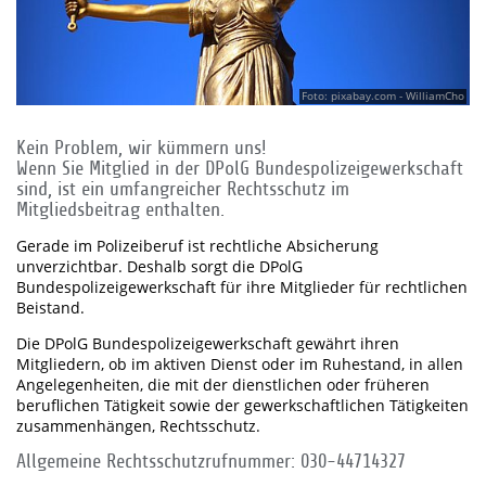
Foto: pixabay.com - WilliamCho
Kein Problem, wir kümmern uns!
Wenn Sie Mitglied in der DPolG Bundespolizeigewerkschaft
sind, ist ein umfangreicher Rechtsschutz im
Mitgliedsbeitrag enthalten.
Gerade im Polizeiberuf ist rechtliche Absicherung
unverzichtbar. Deshalb sorgt die DPolG
Bundespolizeigewerkschaft für ihre Mitglieder für rechtlichen
Beistand.
Die DPolG Bundespolizeigewerkschaft gewährt ihren
Mitgliedern, ob im aktiven Dienst oder im Ruhestand, in allen
Angelegenheiten, die mit der dienstlichen oder früheren
beruflichen Tätigkeit sowie der gewerkschaftlichen Tätigkeiten
zusammenhängen, Rechtsschutz.
Allgemeine Rechtsschutzrufnummer: 030-44714327