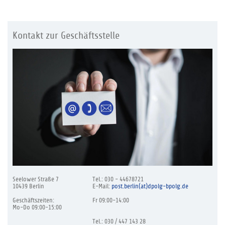
Kontakt zur Geschäftsstelle
Seelower Straße 7
Tel.: 030 - 44678721
10439 Berlin
E-Mail:
post.berlin(at)dpolg-bpolg.de
Geschäftszeiten:
Fr 09:00-14:00
Mo-Do 09:00-15:00
Tel.: 030 / 447 143 28