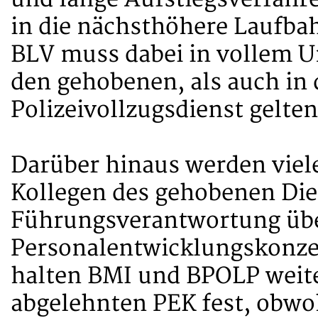
in die nächsthöhere Laufba
BLV muss dabei in vollem U
den gehobenen, als auch in
Polizeivollzugsdienst gelten
Darüber hinaus werden viel
Kollegen des gehobenen Die
Führungsverantwortung übe
Personalentwicklungskonzep
halten BMI und BPOLP weite
abgelehnten PEK fest, obwoh