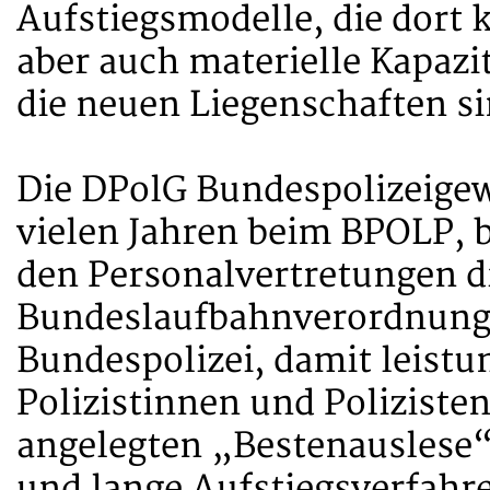
Aufstiegsmodelle, die dort 
aber auch materielle Kapazi
die neuen Liegenschaften si
Die DPolG Bundespolizeigewe
vielen Jahren beim BPOLP, b
den Personalvertretungen d
Bundeslaufbahnverordnung 
Bundespolizei, damit leistu
Polizistinnen und Poliziste
angelegten „Bestenauslese“
und lange Aufstiegsverfah