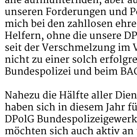
alle aufmunternden, aber au
unseren Forderungen und Po
mich bei den zahllosen ehr
Helfern, ohne die unsere D
seit der Verschmelzung im V
nicht zu einer solch erfolg
Bundespolizei und beim BA
Nahezu die Hälfte aller Die
haben sich in diesem Jahr fü
DPolG Bundespolizeigewerks
möchten sich auch aktiv an