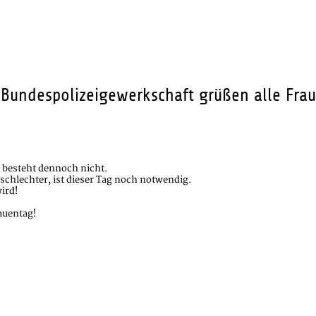
G Bundespolizeigewerkschaft grüßen alle Fr
 besteht dennoch nicht.
chlechter, ist dieser Tag noch notwendig.
ird!
auentag!