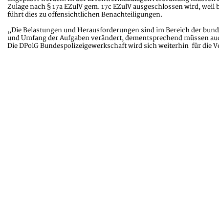
Zulage nach § 17a EZulV gem. 17c EZulV ausgeschlossen wird, weil 
führt dies zu offensichtlichen Benachteiligungen.
„Die Belastungen und Herausforderungen sind im Bereich der bundes
und Umfang der Aufgaben verändert, dementsprechend müssen auch
Die DPolG Bundespolizeigewerkschaft wird sich weiterhin für die 