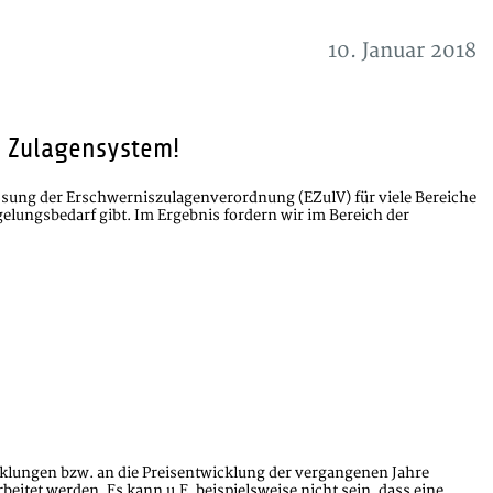
10. Januar 2018
 Zulagensystem!
ssung der Erschwerniszulagenverordnung (EZulV) für viele Bereiche
elungsbedarf gibt. Im Ergebnis fordern wir im Bereich der
cklungen bzw. an die Preisentwicklung der vergangenen Jahre
et werden. Es kann u.E. beispielsweise nicht sein, dass eine