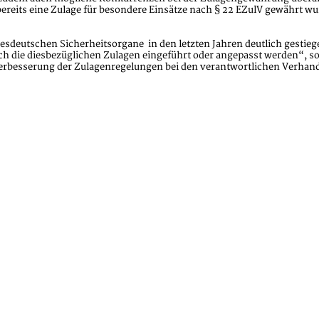
bereits eine Zulage für besondere Einsätze nach § 22 EZulV gewährt 
deutschen Sicherheitsorgane in den letzten Jahren deutlich gestiege
 die diesbezüglichen Zulagen eingeführt oder angepasst werden“, s
Verbesserung der Zulagenregelungen bei den verantwortlichen Verhan