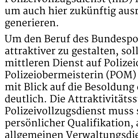
um auch hier zukünftig au
generieren.
Um den Beruf des Bundespo
attraktiver zu gestalten, so
mittleren Dienst auf Polize
Polizeiobermeisterin (POM)
mit Blick auf die Besoldun
deutlich. Die Attraktivitäts
Polizeivollzugsdienst muss s
persönlicher Qualifikation,
allgemeinen Verwaltungsdie