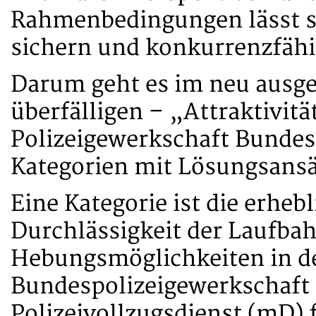
Rahmenbedingungen lässt sic
sichern und konkurrenzfähi
Darum geht es im neu ausge
überfälligen – „Attraktivi
Polizeigewerkschaft Bundesp
Kategorien mit Lösungsansä
Eine Kategorie ist die erheb
Durchlässigkeit der Laufba
Hebungsmöglichkeiten in de
Bundespolizeigewerkschaft 
Polizeivollzugsdienst (mD) 