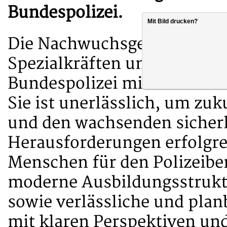
Bundespolizei.
Mit Bild drucken?
Die Nachwuchsgewinnung – 
Spezialkräften und den mari
Bundespolizei mithin eine 
Sie ist unerlässlich, um zuk
und den wachsenden sicherh
Herausforderungen erfolgre
Menschen für den Polizeiber
moderne Ausbildungsstrukt
sowie verlässliche und plan
mit klaren Perspektiven und