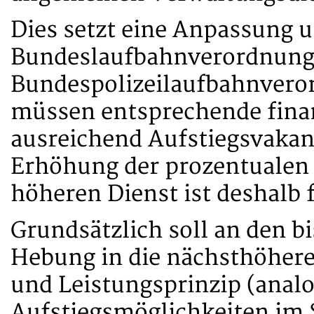
Dies setzt eine Anpassung 
Bundeslaufbahnverordnung 
Bundespolizeilaufbahnvero
müssen entsprechende finan
ausreichend Aufstiegsvakanz
Erhöhung der prozentualen
höheren Dienst ist deshalb f
Grundsätzlich soll an den b
Hebung in die nächsthöher
und Leistungsprinzip (analo
Aufstiegsmöglichkeiten im S