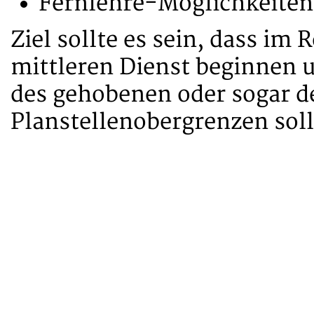
Fernlehre-Möglichkeiten
Ziel sollte es sein, dass im 
mittleren Dienst beginnen 
des gehobenen oder sogar d
Planstellenobergrenzen sol