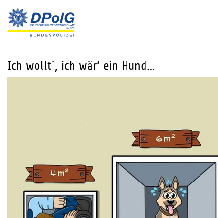
Ich wollt´, ich wär‘ ein Hund…