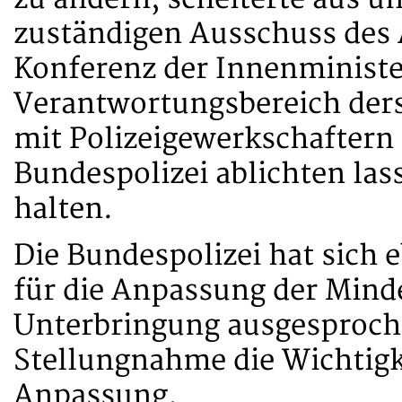
zuständigen Ausschuss des A
Konferenz der Innenministe
Verantwortungsbereich derse
mit Polizeigewerkschaftern 
Bundespolizei ablichten las
halten.
Die Bundespolizei hat sich 
für die Anpassung der Mind
Unterbringung ausgesproche
Stellungnahme die Wichtigk
Anpassung.