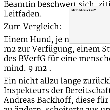
Beamtin beschwert sich, zi
Mit Bild drucken?
Leitfaden.
Zum Vergleich:
Einem Hund, je nach Wideri
m2 zur Verfügung, einem St
des BVerfG für eine mensc
mind. 9 m2 .
Ein nicht allzu lange zurüc
Inspekteurs der Bereitschaf
Andreas Backhoff, diese für 
zu ändern, scheiterte aus 