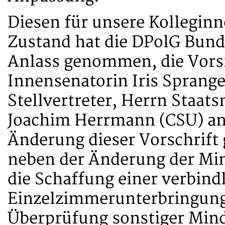
Diesen für unsere Kollegin
Zustand hat die DPolG Bun
Anlass genommen, die Vorsi
Innensenatorin Iris Sprange
Stellvertreter, Herrn Staat
Joachim Herrmann (CSU) an
Änderung dieser Vorschrif
neben der Änderung der Mi
die Schaffung einer verbind
Einzelzimmerunterbringung 
Überprüfung sonstiger Min