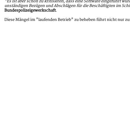
"Es ist aber schon zu kritisieren, dass eine Software eingeführt w
unständigen Bezügen und Abschlägen für die Beschäftigten im Sch
Bundespolizeigewerkschaft
.
Diese Mängel im "laufenden Betrieb" zu beheben führt nicht nur z