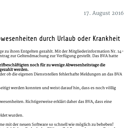
17. August 2016
bwesenheiten durch Urlaub oder Krankheit
e zu ihren Entgelten gezahlt. Mit der Mitgliederinformation Nr. 14-
trag zur Geltendmachung zur Verfügung gestellt. Das BVA hatte
ifbeschäftigten noch für zu wenige Abwesenheitstage die
 gezahlt werden.
oder ob die eigenen Dienststellen fehlerhafte Meldungen an das BVA
itigt werden konnten und weist darauf hin, dass es noch völlig
wesenheiten. Richtigerweise erklärt daher das BVA, dass eine
eldet wurden.
eme mit der neuen Software so schnell wie möglich zu beheben!