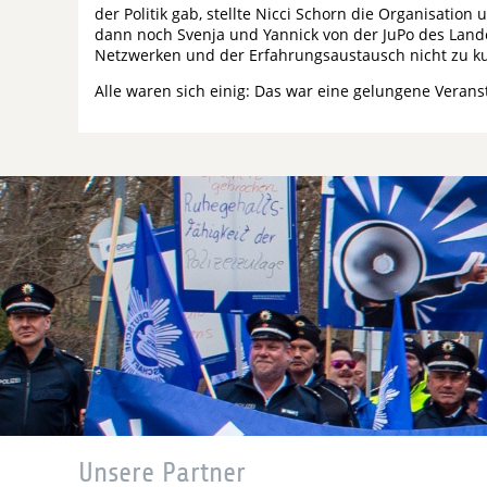
der Politik gab, stellte Nicci Schorn die Organisati
dann noch Svenja und Yannick von der JuPo des Lan
Netzwerken und der Erfahrungsaustausch nicht zu k
Alle waren sich einig: Das war eine gelungene Veranst
Unsere Partner