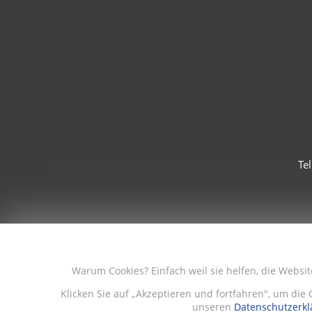
Te
Warum Cookies? Einfach weil sie helfen, die Websi
Klicken Sie auf „Akzeptieren und fortfahren", um die 
unseren
Datenschutzerkl