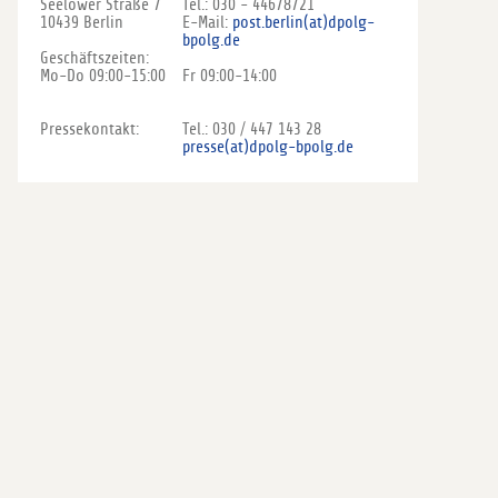
Seelower Straße 7
Tel.: 030 - 44678721
10439 Berlin
E-Mail:
post.berlin(at)dpolg-
bpolg.de
Geschäftszeiten:
Mo-Do 09:00-15:00
Fr 09:00-14:00
Pressekontakt:
Tel.: 030 / 447 143 28
presse(at)dpolg-bpolg.de