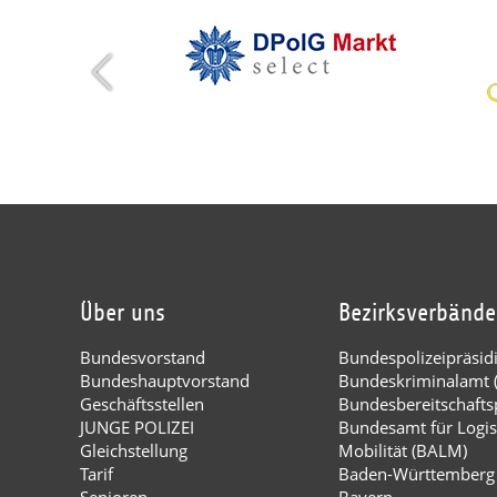
Über uns
Bezirksverbände
Bundesvorstand
Bundespolizeipräsi
Bundeshauptvorstand
Bundeskriminalamt 
Geschäftsstellen
Bundesbereitschaftsp
JUNGE POLIZEI
Bundesamt für Logis
Gleichstellung
Mobilität (BALM)
Tarif
Baden-Württemberg
Senioren
Bayern