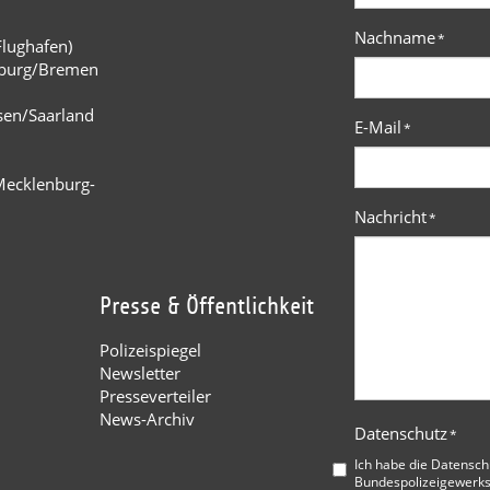
Nachname
*
Flughafen)
burg/Bremen
n
sen/Saarland
E-Mail
*
Mecklenburg-
Nachricht
*
Presse & Öffentlichkeit
Polizeispiegel
Newsletter
Presseverteiler
News-Archiv
Datenschutz
*
Ich habe die
Datensch
Bundespolizeigewerks