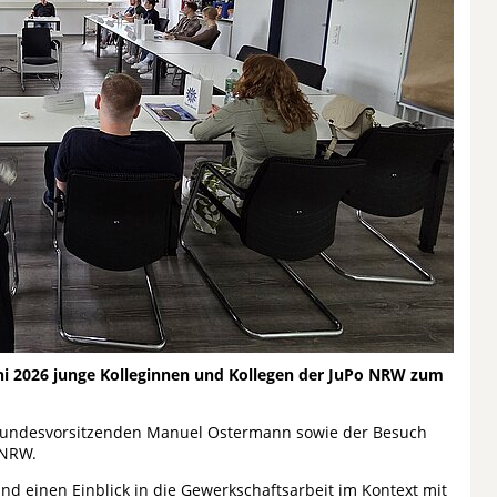
uni 2026 junge Kolleginnen und Kollegen der JuPo NRW zum
 Bundesvorsitzenden Manuel Ostermann sowie der Besuch
d NRW.
 einen Einblick in die Gewerkschaftsarbeit im Kontext mit