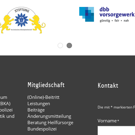
Mitgliedschaft
Kontakt
dium
(Online)-Beitritt
(BKA)
Leistungen
Die mit * markierten F
olizei
Beiträge
tik und
Änderungsmitteilung
Vorname
*
Beratung Heilfürsorge
Bundespolizei