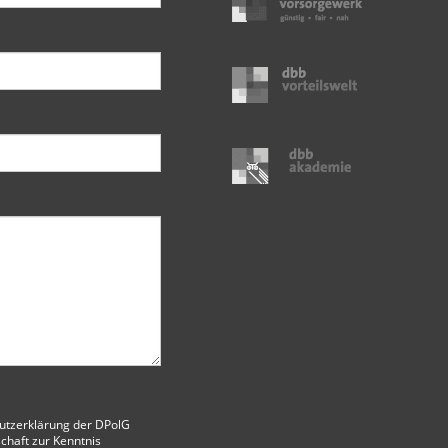
utzerklärung der DPolG
chaft
zur Kenntnis