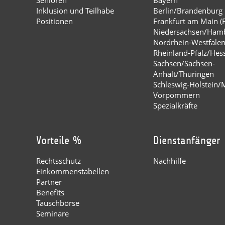
Inklusion und Teilhabe
Berlin/Brandenburg
Positionen
Frankfurt am Main (
Niedersachsen/Ham
Nordrhein-Westfale
Rheinland-Pfalz/Hes
Sachsen/Sachsen-
Anhalt/Thüringen
Schleswig-Holstein/
Vorpommern
Spezialkräfte
Vorteile %
Dienstanfänger
Rechtsschutz
Nachhilfe
Einkommenstabellen
Partner
Benefits
Tauschbörse
Seminare