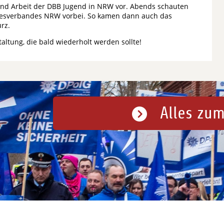
on und Arbeit der DBB Jugend in NRW vor. Abends schauten
desverbandes NRW vorbei. So kamen dann auch das
urz.
altung, die bald wiederholt werden sollte!
Alles zum