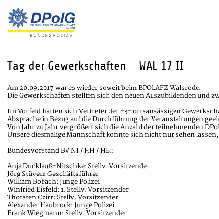
Tag der Gewerkschaften - WAL 17 II
Am 20.09.2017 war es wieder soweit beim BPOLAFZ Walsrode.
Die Gewerkschaften stellten sich den neuen Auszubildenden und 
Im Vorfeld hatten sich Vertreter der -3- ortsansässigen Gewerksc
Absprache in Bezug auf die Durchführung der Veranstaltungen geei
Von Jahr zu Jahr vergrößert sich die Anzahl der teilnehmenden DPo
Unsere diesmalige Mannschaft konnte sich nicht nur sehen lassen, s
Bundesvorstand BV NI / HH / HB::
Anja Ducklauß-Nitschke: Stellv. Vorsitzende
Jörg Stüven: Geschäftsführer
William Bobach: Junge Polizei
Winfried Eisfeld: 1. Stellv. Vorsitzender
Thorsten Czirr: Stellv. Vorsitzender
Alexander Haubrock: Junge Polizei
Frank Wiegmann: Stellv. Vorsitzender