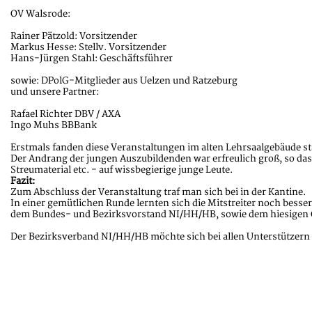
OV Walsrode:
Rainer Pätzold: Vorsitzender
Markus Hesse: Stellv. Vorsitzender
Hans-Jürgen Stahl: Geschäftsführer
sowie: DPolG-Mitglieder aus Uelzen und Ratzeburg
und unsere Partner:
Rafael Richter DBV / AXA
Ingo Muhs BBBank
Erstmals fanden diese Veranstaltungen im alten Lehrsaalgebäude st
Der Andrang der jungen Auszubildenden war erfreulich groß, so das
Streumaterial etc. - auf wissbegierige junge Leute.
Fazit:
Zum Abschluss der Veranstaltung traf man sich bei in der Kantine.
In einer gemütlichen Runde lernten sich die Mitstreiter noch besse
dem Bundes- und Bezirksvorstand NI/HH/HB, sowie dem hiesigen
Der Bezirksverband NI/HH/HB möchte sich bei allen Unterstützern 