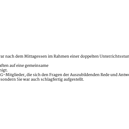
zwar nach dem Mittagessen im Rahmen einer doppelten Unterrichtsst
haften auf eine gemeinsame
nigt.
lG-Mitglieder, die sich den Fragen der Auszubildenden Rede und Antwo
ondern Sie war auch schlagfertig aufgestellt.