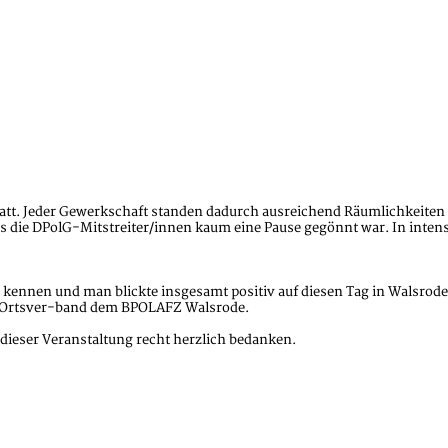
att. Jeder Gewerkschaft standen dadurch ausreichend Räumlichkeiten 
s die DPolG-Mitstreiter/innen kaum eine Pause gegönnt war. In intens
r kennen und man blickte insgesamt positiv auf diesen Tag in Walsrod
 Ortsver-band dem BPOLAFZ Walsrode.
dieser Veranstaltung recht herzlich bedanken.