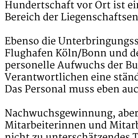
Hundertschaft vor Ort ist ei
Bereich der Liegenschaftse
Ebenso die Unterbringungss
Flughafen Köln/Bonn und 
personelle Aufwuchs der Bun
Verantwortlichen eine stän
Das Personal muss eben auc
Nachwuchsgewinnung, aber 
Mitarbeiterinnen und Mitarb
nicht zu unterschätzendes 