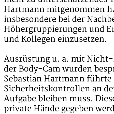
Hartmann mitgenommen hat.
insbesondere bei der Nachb
Höhergruppierungen und Ent
und Kollegen einzusetzen.
Ausrüstung u. a. mit Nicht
der Body-Cam wurden bespr
Sebastian Hartmann führte 
Sicherheitskontrollen an de
Aufgabe bleiben muss. Diese
private Hände gegeben werde