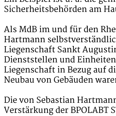
Sicherheitsbehörden am H
Als MdB im und für den Rhei
Hartmann selbstverständlich
Liegenschaft Sankt Augusti
Dienststellen und Einheite
Liegenschaft in Bezug auf d
Neubau von Gebäuden ware
Die von Sebastian Hartmann
Verstärkung der BPOLABT ST