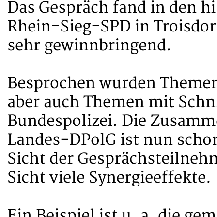
Das Gespräch fand in den h
Rhein-Sieg-SPD in Troisdorf
sehr gewinnbringend.
Besprochen wurden Themen 
aber auch Themen mit Schni
Bundespolizei. Die Zusamm
Landes-DPolG ist nun schon
Sicht der Gesprächsteilnehm
Sicht viele Synergieeffekte.
Ein Beispiel ist u. a. die 