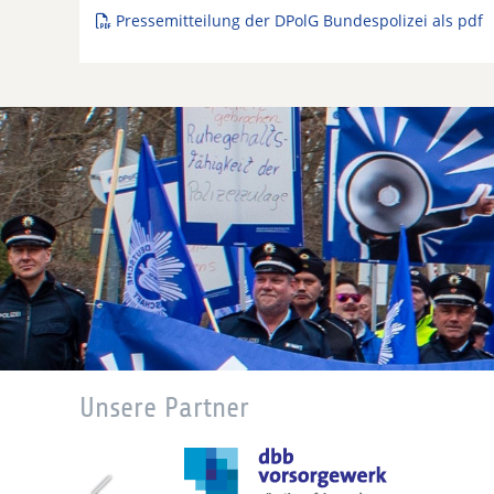
Pressemitteilung der DPolG Bundespolizei als pdf
Unsere Partner