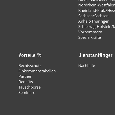
Nordrhein-Westfale
Rheinland-Pfalz/Hes
Sachsen/Sachsen-
Anhalt/Thüringen
Schleswig-Holstein/
Vorpommern
Spezialkräfte
Vorteile %
Dienstanfänger
Rechtsschutz
Nachhilfe
Einkommenstabellen
Partner
Benefits
Tauschbörse
Seminare