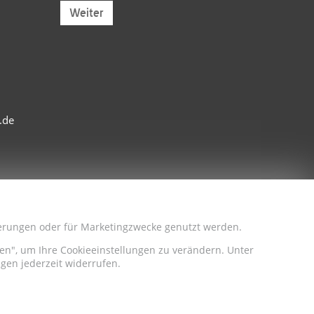
Weiter
.de
sserungen oder für Marketingzwecke genutzt werden.
iten", um Ihre Cookieeinstellungen zu verändern. Unter
gen jederzeit widerrufen.