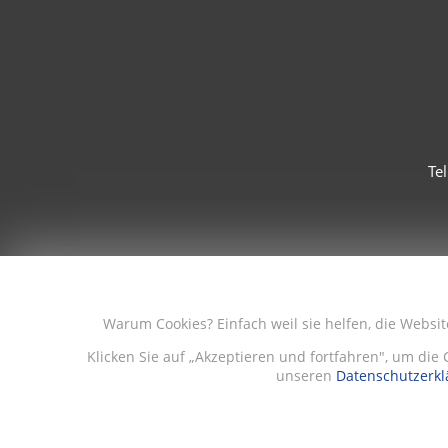
Te
Warum Cookies? Einfach weil sie helfen, die Websi
Klicken Sie auf „Akzeptieren und fortfahren", um die 
unseren
Datenschutzerkl