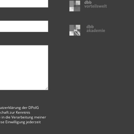
utzerklärung der DPolG
chaft
zur Kenntnis
 in die Verarbeitung meiner
ese Einwilligung jederzeit