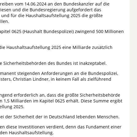
hreiben vom 14.06.2024 an den Bundeskanzler auf die
iesen und die Bundesregierung aufgefordert das
 und für die Haushaltsaufstellung 2025 die größte
llen.
Kapitel 0625 (Haushalt Bundespolizei) zwingend 500 Millionen
ie Haushaltsaufstellung 2025 eine Milliarde zusätzlich
lle Sicherheitsbehörden des Bundes ist inakzeptabel.
rmanent steigenden Anforderungen an die Bundespolizei,
ers, Christian Lindner, in keinem Fall als zielführend
ngend erforderlich an, dass die größte Sicherheitsbehörde
n 1,5 Milliarden im Kapitel 0625 erhält. Diese Summe ergibt
ellung 2025.
bei der Sicherheit der in Deutschland lebenden Menschen.
n diese Investitionen verdient, denn das Fundament einer
iden Haushaltsaufstellung.