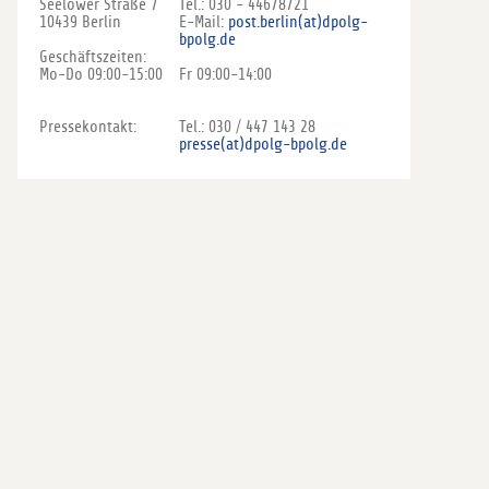
Seelower Straße 7
Tel.: 030 - 44678721
10439 Berlin
E-Mail:
post.berlin(at)dpolg-
bpolg.de
Geschäftszeiten:
Mo-Do 09:00-15:00
Fr 09:00-14:00
Pressekontakt:
Tel.: 030 / 447 143 28
presse(at)dpolg-bpolg.de