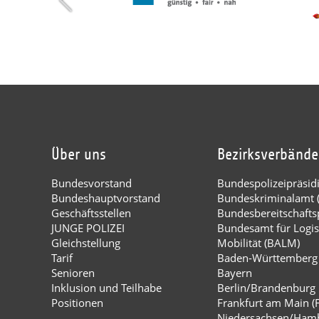
Über uns
Bezirksverbände
Bundesvorstand
Bundespolizeipräsi
Bundeshauptvorstand
Bundeskriminalamt 
Geschäftsstellen
Bundesbereitschaftsp
JUNGE POLIZEI
Bundesamt für Logis
Gleichstellung
Mobilität (BALM)
Tarif
Baden-Württemberg
Senioren
Bayern
Inklusion und Teilhabe
Berlin/Brandenburg
Positionen
Frankfurt am Main (
Niedersachsen/Ham