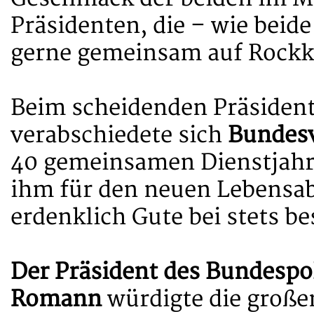
Präsidenten, die – wie beid
gerne gemeinsam auf Rockk
Beim scheidenden Präsiden
verabschiedete sich
Bundesv
40 gemeinsamen Dienstjahr
ihm für den neuen Lebensabs
erdenklich Gute bei stets b
Der Präsident des Bundespol
Romann
würdigte die großen