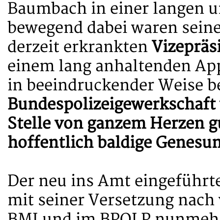
Baumbach in einer langen 
bewegend dabei waren sein
derzeit erkrankten
Vizepräs
einem lang anhaltenden App
in beeindruckender Weise b
Bundespolizeigewerkschaft 
Stelle von ganzem Herzen g
hoffentlich baldige Genesu
Der neu ins Amt eingeführt
mit seiner Versetzung nac
BMI und im BPOLP nunmehr a