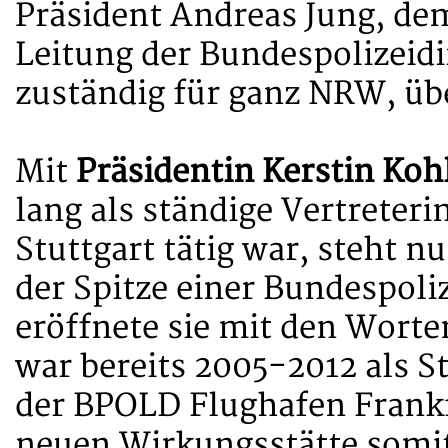
Präsident Andreas Jung, dem 
Leitung der Bundespolizeidi
zuständig für ganz NRW, üb
Mit
Präsidentin Kerstin Ko
lang als ständige Vertreter
Stuttgart tätig war, steht n
der Spitze einer Bundespoliz
eröffnete sie mit den Worte
war bereits 2005-2012 als St
der BPOLD Flughafen Frankfu
neuen Wirkungsstätte somit 