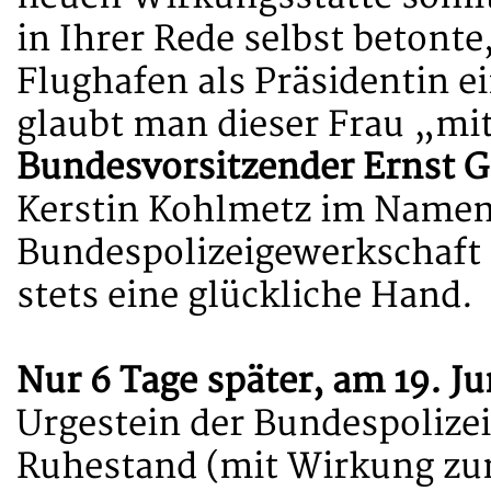
in Ihrer Rede selbst betont
Flughafen als Präsidentin e
glaubt man dieser Frau „mit
Bundesvorsitzender Ernst G
Kerstin Kohlmetz im Namen
Bundespolizeigewerkschaft E
stets eine glückliche Hand.
Nur 6 Tage später, am 19. Ju
Urgestein der Bundespolize
Ruhestand (mit Wirkung zum