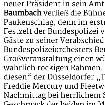
neuer Präsident in sein Amt
Baumbach
verließ die Bühn
Paukenschlag, denn im erst
Festzelt der Bundespolizei
Gäste zu seiner Verabschied
Bundespolizeiorchesters Ber
Großveranstaltung einen wü
wahrlich rockigen Rahmen. 
diesen“ der Düsseldorfer „
Freddie Mercury und Fleetw
Nachmittag bei herrlichem
Geschmack der beiden im M