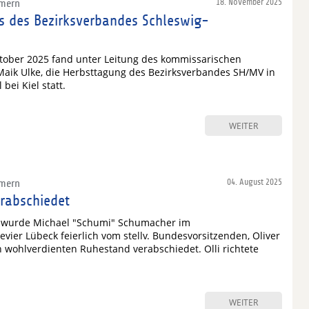
mmern
18. November 2025
s des Bezirksverbandes Schleswig-
ktober 2025 fand unter Leitung des kommissarischen
Maik Ulke, die Herbsttagung des Bezirksverbandes SH/MV in
bei Kiel statt.
WEITER
mmern
04. August 2025
rabschiedet
 wurde Michael "Schumi" Schumacher im
evier Lübeck feierlich vom stellv. Bundesvorsitzenden, Oliver
 wohlverdienten Ruhestand verabschiedet. Olli richtete
WEITER