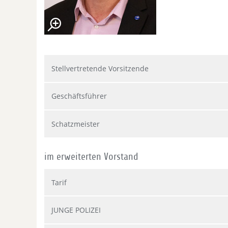
Stellvertretende Vorsitzende
Geschäftsführer
Schatzmeister
im erweiterten Vorstand
Tarif
JUNGE POLIZEI