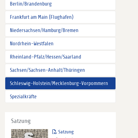
Berlin/Brandenburg
Frankfurt am Main (Flughafen)
Niedersachsen/Hamburg/Bremen
Nordrhein-Westfalen
Rheinland-Pfalz/Hessen/Saarland
Sachsen/Sachsen-Anhalt/Thüringen
Schleswig-Holstein/Mecklenburg-Vorpommern
Spezialkräfte
Satzung
Satzung