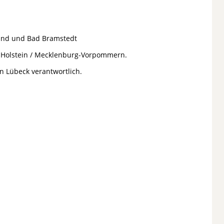
sund und Bad Bramstedt
g-Holstein / Mecklenburg-Vorpommern.
n Lübeck verantwortlich.