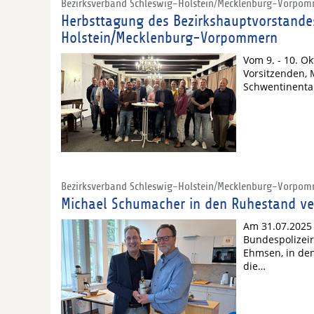
Bezirksverband Schleswig-Holstein/Mecklenburg-Vorpo
Herbsttagung des Bezirkshauptvorstande
Holstein/Mecklenburg-Vorpommern
Vom 9. - 10. O
Vorsitzenden, 
Schwentinental 
Bezirksverband Schleswig-Holstein/Mecklenburg-Vorpo
Michael Schumacher in den Ruhestand ve
Am 31.07.2025
Bundespolizeir
Ehmsen, in den
die…