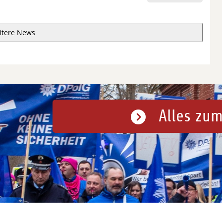
itere News
Alles zum