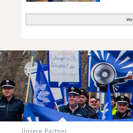
We
Unsere Partner