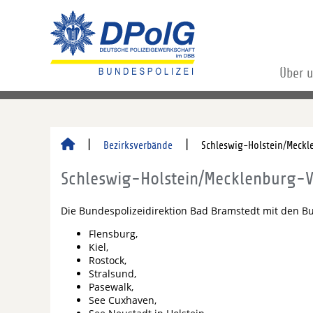
Über 
Bezirksverbände
Schleswig-Holstein/Meck
Schleswig-Holstein/Mecklenburg
Die Bundespolizeidirektion Bad Bramstedt mit den B
Flensburg,
Kiel,
Rostock,
Stralsund,
Pasewalk,
See Cuxhaven,