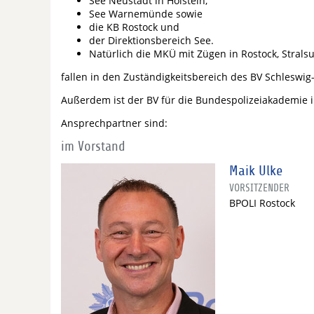
See Neustadt in Holstein,
See Warnemünde sowie
die KB Rostock und
der Direktionsbereich See.
Natürlich die MKÜ mit Zügen in Rostock, Stral
fallen in den Zuständigkeitsbereich des BV Schleswi
Außerdem ist der BV für die Bundespolizeiakademie i
Ansprechpartner sind:
im Vorstand
Maik Ulke
VORSITZENDER
BPOLI Rostock