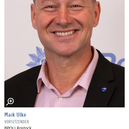
Maik Ulke
VORSITZENDER
BPOLI Rostock