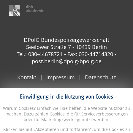
DPolG Bundespolizeigewerkschaft
Seelower Straße 7 - 10439 Berlin
Tel.: 030-44678721 - Fax: 030-44714320 -
post.berlin@dpolg-bpolg.de
Kontakt
Impressum
Datenschutz
Einwilligung in die Nutzung von Cookies
Warum Cookies? Einfach weil sie helfen, die Website nutzbar zu
machen. Dazu zählen Cookies, die für Serviceverbesserungen
oder für Marketingzwecke genutzt werden.
Klicken Sie auf „Akzeptieren und fortfahren", um die Cookies zu