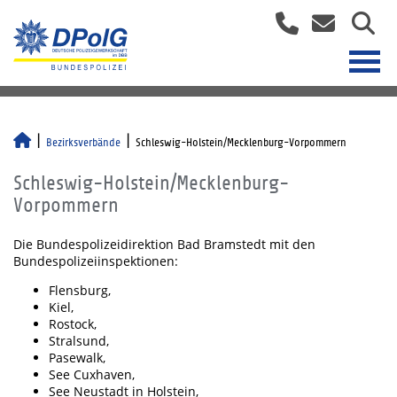
Bezirksverbände
Schleswig-Holstein/Mecklenburg-Vorpommern
Schleswig-Holstein/Mecklenburg-
Vorpommern
Die Bundespolizeidirektion Bad Bramstedt mit den
Bundespolizeiinspektionen:
Flensburg,
Kiel,
Rostock,
Stralsund,
Pasewalk,
See Cuxhaven,
See Neustadt in Holstein,