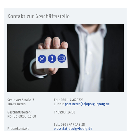
Kontakt zur Geschäftsstelle
Seelower Straße 7
Tel.: 030 - 44678721
10439 Berlin
E-Mail:
post.berlin(at)dpolg-bpolg.de
Geschäftszeiten:
Fr 09:00-14:00
Mo-Do 09:00-15:00
Tel.: 030 / 447 143 28
Pressekontakt:
presse(at)dpolg-bpolg.de