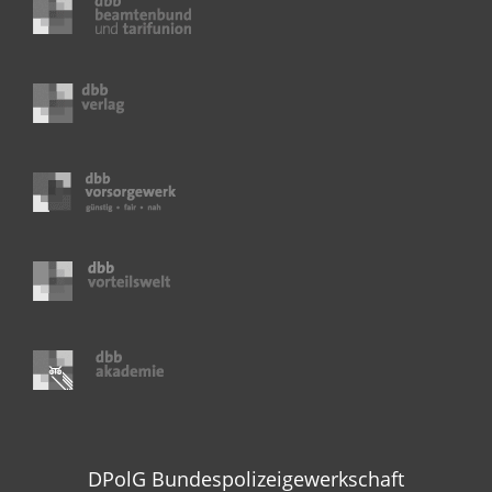
DPolG Bundespolizeigewerkschaft