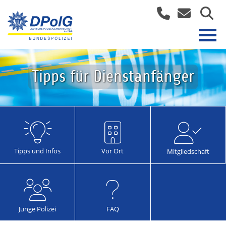
Tipps für Dienstanfänger
Tipps und Infos
Vor Ort
Mitgliedschaft
Junge Polizei
FAQ