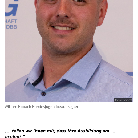
Foto: Ducky
William Bobach Bundesjugendbeauftragter
„… teilen wir Ihnen mit, dass Ihre Ausbildung am ……
beginnt.“