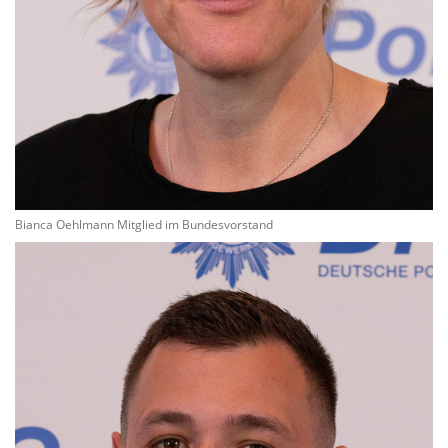
Bianca Oehlmann Mitglied im Bundesvorstand