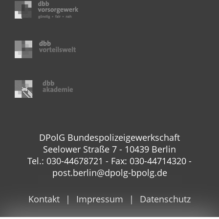
DPolG Bundespolizeigewerkschaft
Seelower Straße 7 - 10439 Berlin
Tel.: 030-44678721 - Fax: 030-44714320 -
post.berlin@dpolg-bpolg.de
Kontakt
Impressum
Datenschutz