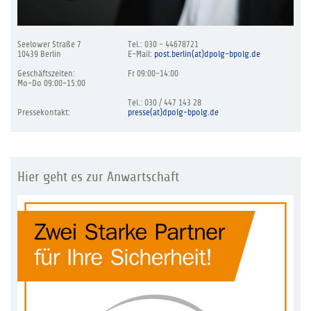
Seelower Straße 7
Tel.: 030 - 44678721
10439 Berlin
E-Mail:
post.berlin(at)dpolg-bpolg.de
Geschäftszeiten:
Fr 09:00-14:00
Mo-Do 09:00-15:00
Tel.: 030 / 447 143 28
Pressekontakt:
presse(at)dpolg-bpolg.de
Hier geht es zur Anwartschaft