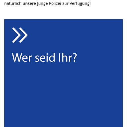
natürlich unsere Junge Polizei zur Verfügung!