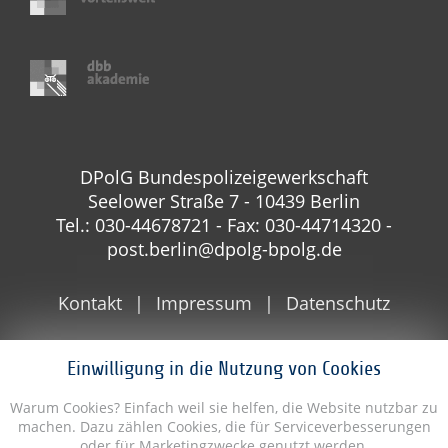
DPolG Bundespolizeigewerkschaft
Seelower Straße 7 - 10439 Berlin
Tel.: 030-44678721 - Fax: 030-44714320 -
post.berlin@dpolg-bpolg.de
Kontakt
Impressum
Datenschutz
Einwilligung in die Nutzung von Cookies
Warum Cookies? Einfach weil sie helfen, die Website nutzbar zu
machen. Dazu zählen Cookies, die für Serviceverbesserungen
oder für Marketingzwecke genutzt werden.