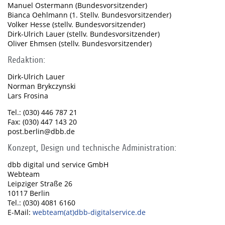
Manuel Ostermann (Bundesvorsitzender)
Bianca Oehlmann (1. Stellv. Bundesvorsitzender)
Volker Hesse (stellv. Bundesvorsitzender)
Dirk-Ulrich Lauer (stellv. Bundesvorsitzender)
Oliver Ehmsen (stellv. Bundesvorsitzender)
Redaktion:
Dirk-Ulrich Lauer
Norman Brykczynski
Lars Frosina
Tel.: (030) 446 787 21
Fax: (030) 447 143 20
post.berlin@dbb.de
Konzept, Design und technische Administration:
dbb digital und service GmbH
Webteam
Leipziger Straße 26
10117 Berlin
Tel.: (030) 4081 6160
E-Mail:
webteam(at)dbb-digitalservice.de