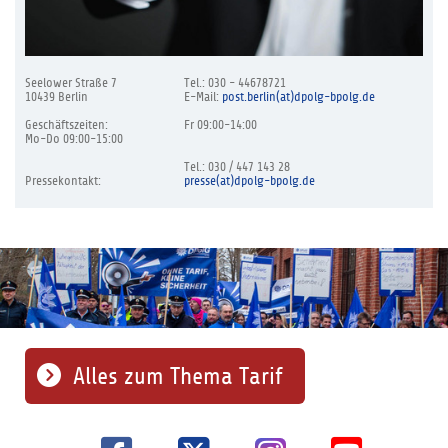
Seelower Straße 7
Tel.: 030 - 44678721
10439 Berlin
E-Mail:
post.berlin(at)dpolg-bpolg.de
Geschäftszeiten:
Fr 09:00-14:00
Mo-Do 09:00-15:00
Tel.: 030 / 447 143 28
Pressekontakt:
presse(at)dpolg-bpolg.de
Alles zum Thema Tarif