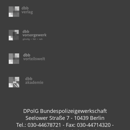
DPolG Bundespolizeigewerkschaft
Seelower Straße 7 - 10439 Berlin
Tel.: 030-44678721 - Fax: 030-44714320 -