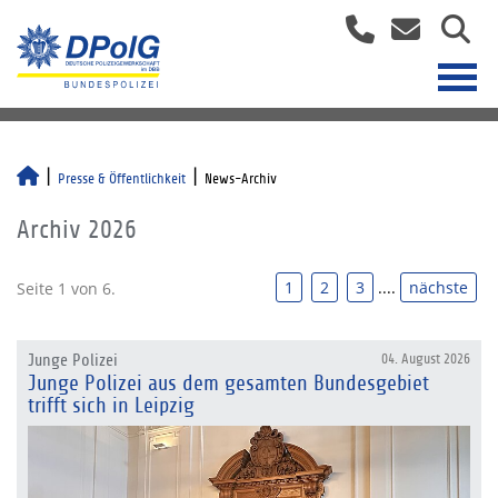
Presse & Öffentlichkeit
News-Archiv
Archiv 2026
1
2
3
....
nächste
Seite 1 von 6.
Junge Polizei
04. August 2026
Junge Polizei aus dem gesamten Bundesgebiet
trifft sich in Leipzig