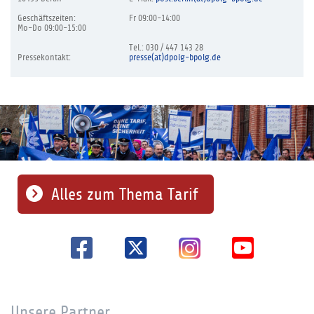
Geschäftszeiten:
Fr 09:00-14:00
Mo-Do 09:00-15:00
Tel.: 030 / 447 143 28
Pressekontakt:
presse(at)dpolg-bpolg.de
Alles zum Thema Tarif
Unsere Partner