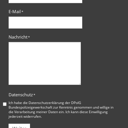
E-Mail
*
Nachricht
*
Datenschutz
*
Ich habe die
Datenschutzerklärung der DPolG
Bundespolizeigewerkschaft
zur Kenntnis genommen und willige in
die Verarbeitung meiner Daten ein. Ich kann diese Einwilligung
jederzeit widerrufen.