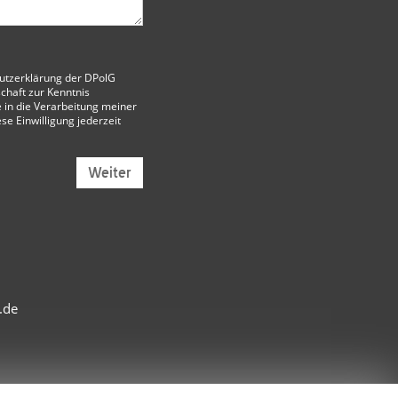
utzerklärung der DPolG
chaft
zur Kenntnis
 in die Verarbeitung meiner
ese Einwilligung jederzeit
Weiter
.de