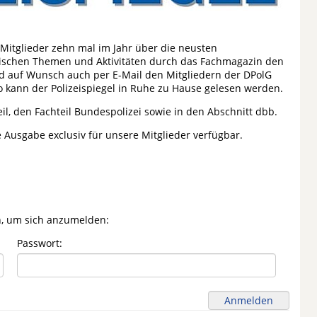
 Mitglieder zehn mal im Jahr über die neusten
itischen Themen und Aktivitäten durch das Fachmagazin den
 und auf Wunsch auch per E-Mail den Mitgliedern der DPolG
o kann der Polizeispiegel in Ruhe zu Hause gelesen werden.
eil, den Fachteil Bundespolizei sowie in den Abschnitt dbb.
le Ausgabe exclusiv für unsere Mitglieder verfügbar.
n, um sich anzumelden:
Passwort: