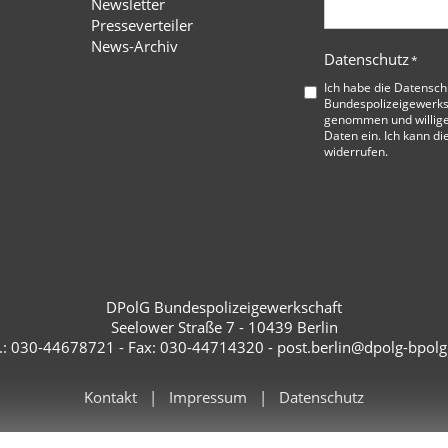
Newsletter
Presseverteiler
News-Archiv
Datenschutz
*
Ich habe die
Datensch
Bundespolizeigewerks
genommen und willige
Daten ein. Ich kann di
widerrufen.
DPolG Bundespolizeigewerkschaft
Seelower Straße 7 - 10439 Berlin
l.: 030-44678721 - Fax: 030-44714320 - post.berlin@dpolg-bpolg
Kontakt
Impressum
Datenschutz