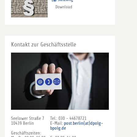
Download
Kontakt zur Geschäftsstelle
Seelower Straße 7
Tel.: 030 - 44678721
10439 Berlin
E-Mail:
post.berlin(at)dpolg-
bpolg.de
Geschäftszeiten: