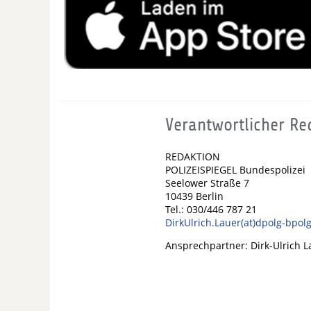
Verantwortlicher Re
REDAKTION
POLIZEISPIEGEL Bundespolizei
Seelower Straße 7
10439 Berlin
Tel.: 030/446 787 21
DirkUlrich.Lauer(at)dpolg-bpol
Ansprechpartner: Dirk-Ulrich L