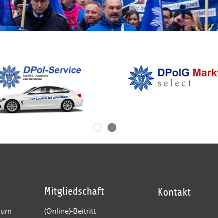
Mitgliedschaft
Kontakt
dium
(Online)-Beitritt