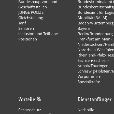
Bundeshauptvorstand
Bundeskriminalamt 
Geschäftsstellen
Bundesbereitschaftsp
JUNGE POLIZEI
Bundesamt für Logis
Gleichstellung
Mobilität (BALM)
Tarif
Baden-Württemberg
Senioren
Bayern
Inklusion und Teilhabe
Berlin/Brandenburg
Positionen
Frankfurt am Main (
Niedersachsen/Ham
Nordrhein-Westfale
Rheinland-Pfalz/Hes
Sachsen/Sachsen-
Anhalt/Thüringen
Schleswig-Holstein/
Vorpommern
Spezialkräfte
Vorteile %
Dienstanfänger
Rechtsschutz
Nachhilfe