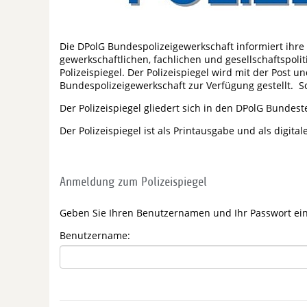
Die DPolG Bundespolizeigewerkschaft informiert ihre
gewerkschaftlichen, fachlichen und gesellschaftspol
Polizeispiegel. Der Polizeispiegel wird mit der Post
Bundespolizeigewerkschaft zur Verfügung gestellt. S
Der Polizeispiegel gliedert sich in den DPolG Bundest
Der Polizeispiegel ist als Printausgabe und als digita
Anmeldung zum Polizeispiegel
Geben Sie Ihren Benutzernamen und Ihr Passwort ei
Benutzername: