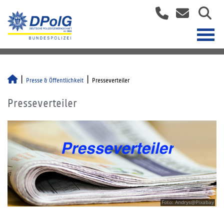
Presse & Öffentlichkeit
Presseverteiler
Presseverteiler
Foto: Andrys@Pixabay