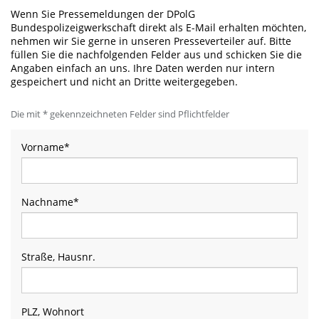
Wenn Sie Pressemeldungen der DPolG
Bundespolizeigwerkschaft direkt als E-Mail erhalten möchten,
nehmen wir Sie gerne in unseren Presseverteiler auf. Bitte
füllen Sie die nachfolgenden Felder aus und schicken Sie die
Angaben einfach an uns. Ihre Daten werden nur intern
gespeichert und nicht an Dritte weitergegeben.
Die mit * gekennzeichneten Felder sind Pflichtfelder
Vorname
*
Nachname
*
Straße, Hausnr.
PLZ, Wohnort