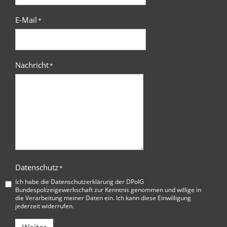
E-Mail
*
Nachricht
*
Datenschutz
*
Ich habe die
Datenschutzerklärung der DPolG
Bundespolizeigewerkschaft
zur Kenntnis genommen und willige in
die Verarbeitung meiner Daten ein. Ich kann diese Einwilligung
jederzeit widerrufen.