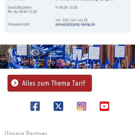
Geschäftszeiten:
Fr 09:00-14:00
Mo-Do 09:00-15:00
Tel.: 030 / 447 143 28
Pressekontakt:
presse(at)dpolg-bpolg.de
Alles zum Thema Tarif
Unsere Partner