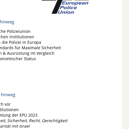
 hinweg
che Polizeiunion
chen Institutionen
die Polizei in Europa
ndards für Maximale Sicherheit
m & Ausrüstung im Vergleich
konomischer Status
n hinweg
ch vor
titutionen
lung der EPU 2023
eit, Sicherheit, Recht, Gerechtigkeit
arität mit Israel