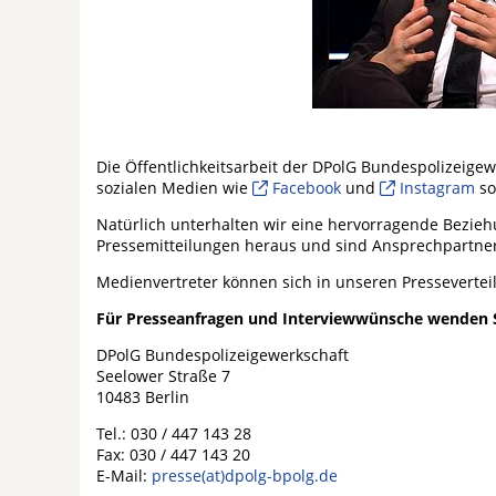
Die Öffentlichkeitsarbeit der DPolG Bundespolizeigewe
sozialen Medien wie
Facebook
und
Instagram
so
Natürlich unterhalten wir eine hervorragende Bezieh
Pressemitteilungen heraus und sind Ansprechpartner
Medienvertreter können sich in unseren Presseverteil
Für Presseanfragen und Interviewwünsche wenden Si
DPolG Bundespolizeigewerkschaft
Seelower Straße 7
10483 Berlin
Tel.: 030 / 447 143 28
Fax: 030 / 447 143 20
E-Mail:
presse(at)dpolg-bpolg.de