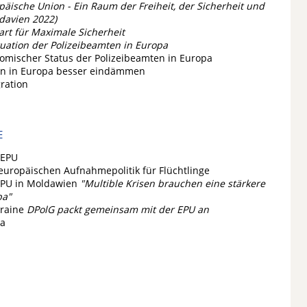
päische Union - Ein Raum der Freiheit, der Sicherheit und
davien 2022)
rt für Maximale Sicherheit
ituation der Polizeibeamten in Europa
omischer Status der Polizeibeamten in Europa
ion in Europa besser eindämmen
ration
E
 EPU
europäischen Aufnahmepolitik für Flüchtlinge
EPU in Moldawien
"Multible Krisen brauchen eine stärkere
pa"
kraine
DPolG packt gemeinsam mit der EPU an
pa