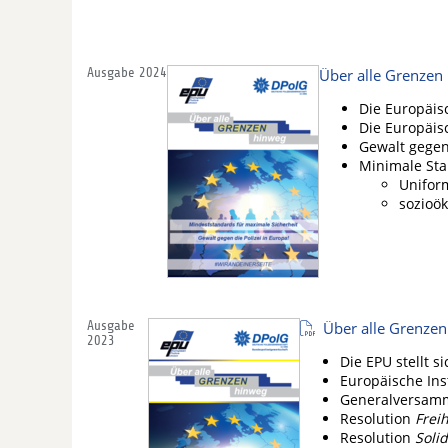
Ausgabe 2024
Über alle Grenzen
Die Europäis
Die Europäis
Gewalt gegen 
Minimale Sta
Unifor
sozioö
Ausgabe
Über alle Grenze
2023
Die EPU stellt si
Europäische Ins
Generalversamm
Resolution
Freih
Resolution
Solid