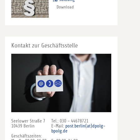
Download
Kontakt zur Geschäftsstelle
Seelower Straße 7
Tel.: 030 - 44678721
10439 Berlin
E-Mail:
post.berlin(at)dpolg-
bpolg.de
Geschäftszeiten: