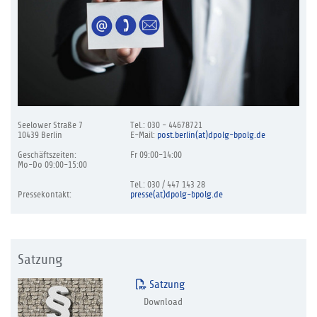
Seelower Straße 7
Tel.: 030 - 44678721
10439 Berlin
E-Mail:
post.berlin(at)dpolg-bpolg.de
Geschäftszeiten:
Fr 09:00-14:00
Mo-Do 09:00-15:00
Tel.: 030 / 447 143 28
Pressekontakt:
presse(at)dpolg-bpolg.de
Satzung
Satzung
Download