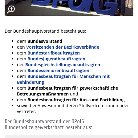
Der Bundeshauptvorstand besteht aus:
dem
Bundesvorstand
den
Vorsitzenden der Bezirksverbände
dem
Bundestarifbeauftragten
dem
Bundesjugendbeauftragten
der
Bundesgleichstellungsbeauftragten
dem
Bundesseniorenbeauftragten
dem
Bundesbeauftragten für Menschen mit
Behinderung
dem
Bundesbeauftragten für gewerkschaftliche
Betreuungsmaßnahmen
und
dem
Bundesbeauftragten für Aus- und Fortbildun
g
sowie bei Abwesenheit deren Stellvertreterinnen oder -
vertreter.
Der Bundeshauptvorstand der DPolG
Bundespolizeigewerkschaft besteht aus: