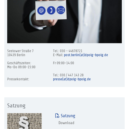
Seelower Straße 7
Tel.: 030 - 44678721
10439 Berlin
E-Mail:
post.berlin(at)dpolg-bpolg.de
Geschäftszeiten:
Fr 09:00-14:00
Mo-Do 09:00-15:00
Tel.: 030 / 447 143 28
Pressekontakt:
presse(at)dpolg-bpolg.de
Satzung
Satzung
Download