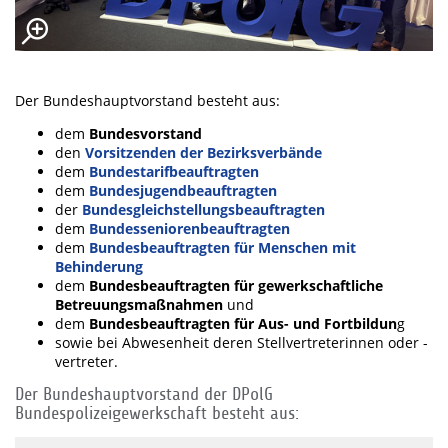
Der Bundeshauptvorstand besteht aus:
dem
Bundesvorstand
den
Vorsitzenden der Bezirksverbände
dem
Bundestarifbeauftragten
dem
Bundesjugendbeauftragten
der
Bundesgleichstellungsbeauftragten
dem
Bundesseniorenbeauftragten
dem
Bundesbeauftragten für Menschen mit
Behinderung
dem
Bundesbeauftragten für gewerkschaftliche
Betreuungsmaßnahmen
und
dem
Bundesbeauftragten für Aus- und Fortbildun
g
sowie bei Abwesenheit deren Stellvertreterinnen oder -
vertreter.
Der Bundeshauptvorstand der DPolG
Bundespolizeigewerkschaft besteht aus: