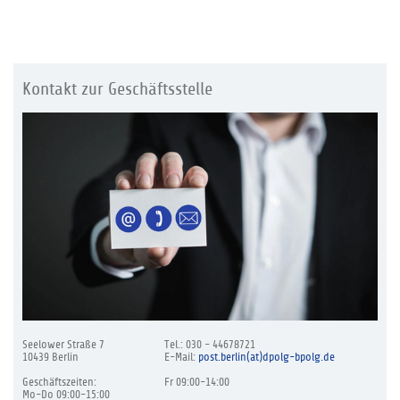
Kontakt zur Geschäftsstelle
Seelower Straße 7
Tel.: 030 - 44678721
10439 Berlin
E-Mail:
post.berlin(at)dpolg-bpolg.de
Geschäftszeiten:
Fr 09:00-14:00
Mo-Do 09:00-15:00