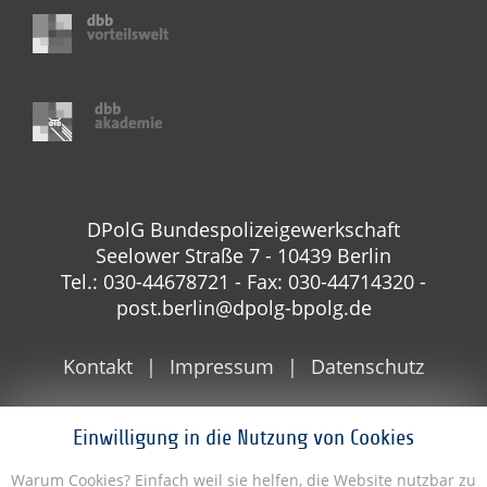
DPolG Bundespolizeigewerkschaft
Seelower Straße 7 - 10439 Berlin
Tel.: 030-44678721 - Fax: 030-44714320 -
post.berlin@dpolg-bpolg.de
Kontakt
Impressum
Datenschutz
Einwilligung in die Nutzung von Cookies
Warum Cookies? Einfach weil sie helfen, die Website nutzbar zu