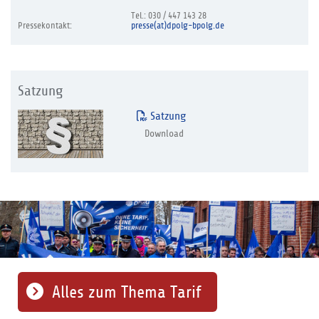
Tel.: 030 / 447 143 28
Pressekontakt:
presse(at)dpolg-bpolg.de
Satzung
Satzung
Download
Alles zum Thema Tarif