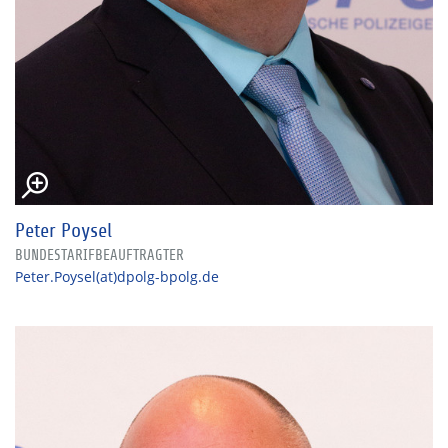
Peter Poysel
BUNDESTARIFBEAUFTRAGTER
Peter.Poysel(at)dpolg-bpolg.de