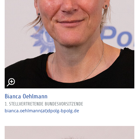
Bianca Oehlmann
1. STELLVERTRETENDE BUNDESVORSITZENDE
bianca.oehlmann(at)dpolg-bpolg.de