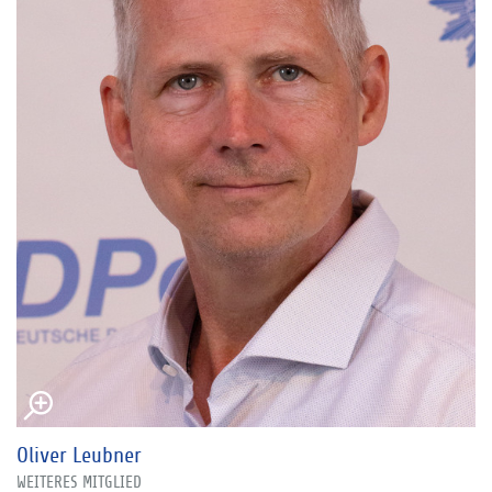
Oliver Leubner
WEITERES MITGLIED