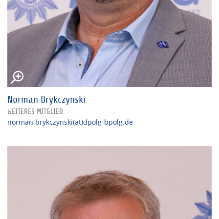
Norman Brykczynski
WEITERES MITGLIED
norman.brykczynski(at)dpolg-bpolg.de