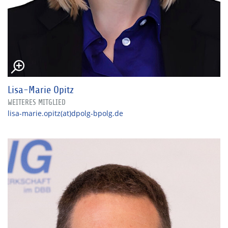
Lisa-Marie Opitz
WEITERES MITGLIED
lisa-marie.opitz(at)dpolg-bpolg.de