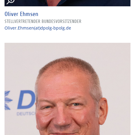
Oliver Ehmsen
STELLVERTRETENDER BUNDESVORSITZENDER
Oliver.Ehmsen(at)dpolg-bpolg.de