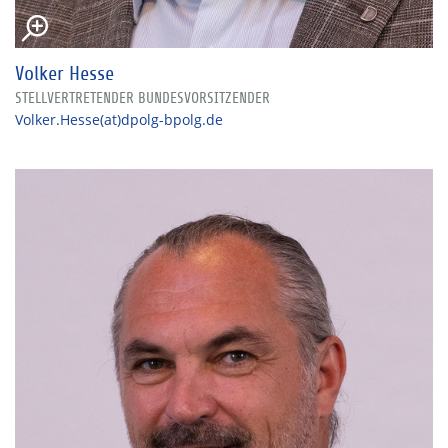
Volker Hesse
STELLVERTRETENDER BUNDESVORSITZENDER
Volker.Hesse(at)dpolg-bpolg.de