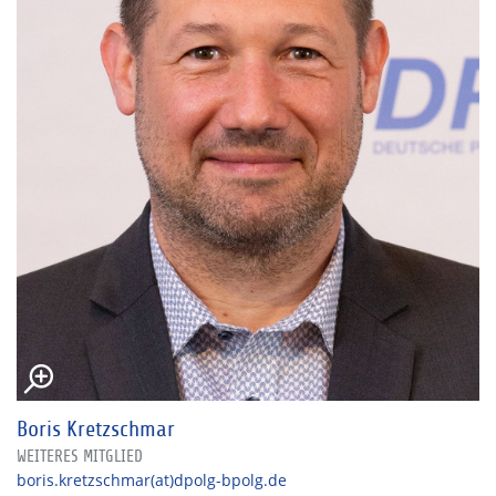
Boris Kretzschmar
WEITERES MITGLIED
boris.kretzschmar(at)dpolg-bpolg.de