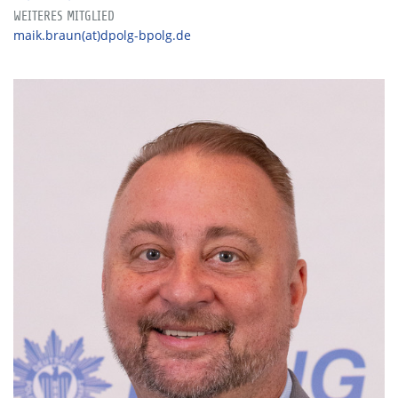
WEITERES MITGLIED
maik.braun(at)dpolg-bpolg.de