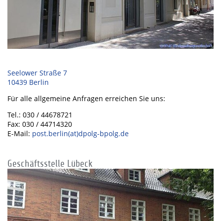
Seelower Straße 7
10439 Berlin
Für alle allgemeine Anfragen erreichen Sie uns:
Tel.: 030 / 44678721
Fax: 030 / 44714320
E-Mail:
post.berlin(at)dpolg-bpolg.de
Geschäftsstelle Lübeck