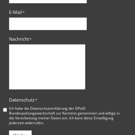
E-Mail
*
Nachricht
*
Datenschutz
*
Ich habe die
Datenschutzerklärung der DPolG
Bundespolizeigewerkschaft
zur Kenntnis genommen und willige in
die Verarbeitung meiner Daten ein. Ich kann diese Einwilligung
jederzeit widerrufen.