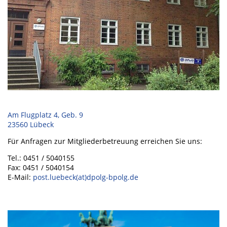
Am Flugplatz 4, Geb. 9
23560 Lübeck
Für Anfragen zur Mitgliederbetreuung erreichen Sie uns:
Tel.: 0451 / 5040155
Fax: 0451 / 5040154
E-Mail:
post.luebeck(at)dpolg-bpolg.de