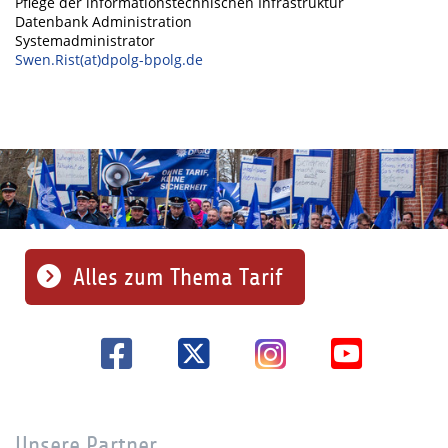
Pflege der informationstechnischen Infrastruktur
Datenbank Administration
Systemadministrator
Swen.Rist(at)dpolg-bpolg.de
Alles zum Thema Tarif
Unsere Partner