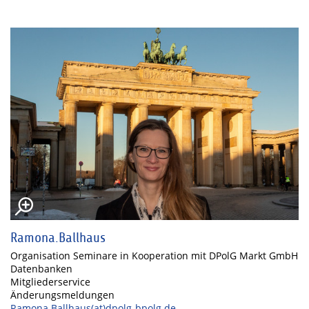
Ramona.Ballhaus
Organisation Seminare in Kooperation mit DPolG Markt GmbH
Datenbanken
Mitgliederservice
Änderungsmeldungen
Ramona.Ballhaus(at)dpolg-bpolg.de