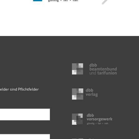
elder sind Pflichtfelder