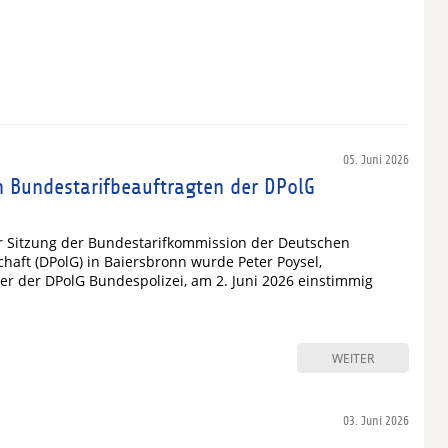
05. Juni 2026
n Bundestarifbeauftragten der DPolG
 Sitzung der Bundestarifkommission der Deutschen
chaft (DPolG) in Baiersbronn wurde Peter Poysel,
ter der DPolG Bundespolizei, am 2. Juni 2026 einstimmig
WEITER
03. Juni 2026