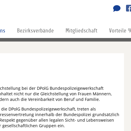
uns
Bezirksverbände
Mitgliedschaft
Vorteile 
ichstellung bei der DPolG Bundespolizeigewerkschaft
nhaltet nicht nur die Gleichstellung von Frauen Männern,
dern auch die Vereinbarkeit von Beruf und Familie.
, die DPolG Bundespolizeigewerkschaft, treten als
eressenvertretung innerhalb der Bundespolizei grundsätzlich
 Respekt gegenüber allen legalen Sicht- und Lebensweisen
er gesellschaftlichen Gruppen ein.