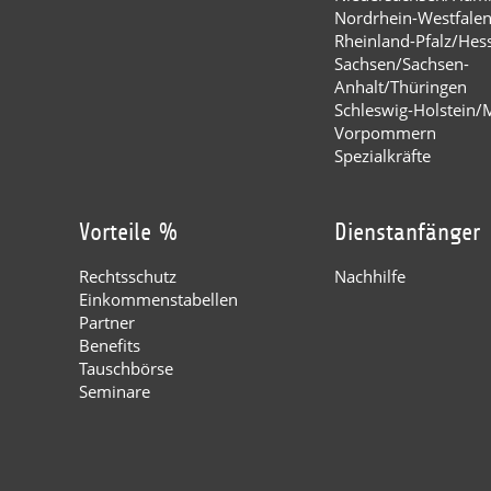
Nordrhein-Westfale
Rheinland-Pfalz/Hes
Sachsen/Sachsen-
Anhalt/Thüringen
Schleswig-Holstein/
Vorpommern
Spezialkräfte
Vorteile %
Dienstanfänger
Rechtsschutz
Nachhilfe
Einkommenstabellen
Partner
Benefits
Tauschbörse
Seminare