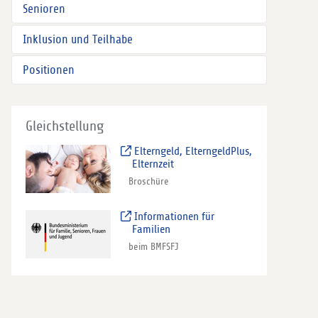
Senioren
Inklusion und Teilhabe
Positionen
Gleichstellung
Elterngeld, ElterngeldPlus,
Elternzeit
Broschüre
Informationen für
Familien
beim BMFSFJ