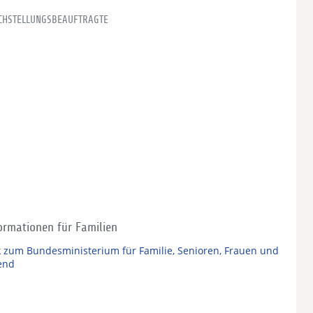
ICHSTELLUNGSBEAUFTRAGTE
ormationen für Familien
k zum Bundesministerium für Familie, Senioren, Frauen und
end