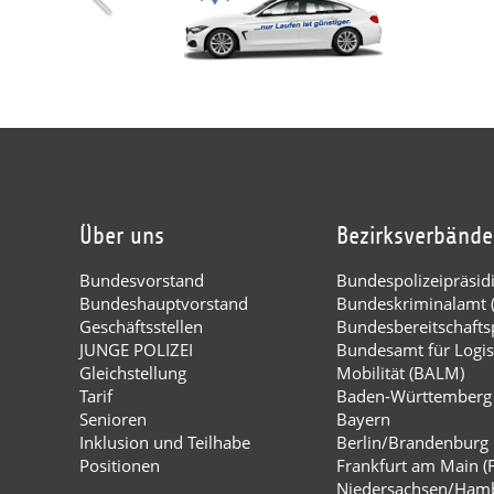
Über uns
Bezirksverbände
Bundesvorstand
Bundespolizeipräsi
Bundeshauptvorstand
Bundeskriminalamt 
Geschäftsstellen
Bundesbereitschaftsp
JUNGE POLIZEI
Bundesamt für Logis
Gleichstellung
Mobilität (BALM)
Tarif
Baden-Württemberg
Senioren
Bayern
Inklusion und Teilhabe
Berlin/Brandenburg
Positionen
Frankfurt am Main (
Niedersachsen/Ham