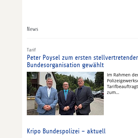
News
Tarif
Peter Poysel zum ersten stellvertretende
Bundesorganisation gewählt
Im Rahmen der
Polizeigewerks
Tarifbeauftrag
zum…
Kripo Bundespolizei – aktuell