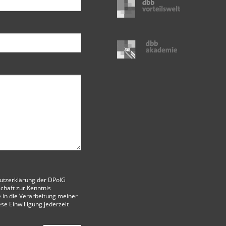
utzerklärung der DPolG
chaft
zur Kenntnis
 in die Verarbeitung meiner
ese Einwilligung jederzeit