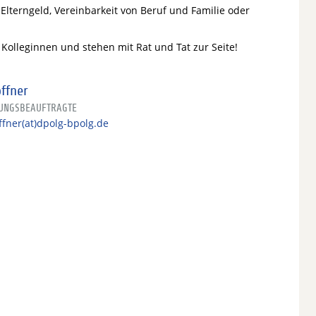
Elterngeld, Vereinbarkeit von Beruf und Familie oder
Kolleginnen und stehen mit Rat und Tat zur Seite!
ffner
LUNGSBEAUFTRAGTE
ffner(at)dpolg-bpolg.de