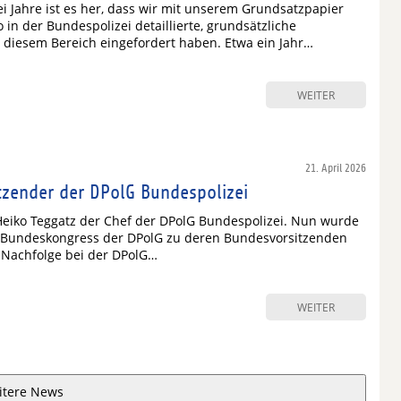
i Jahre ist es her, dass wir mit unserem Grundsatzpapier
 in der Bundespolizei detaillierte, grundsätzliche
diesem Bereich eingefordert haben. Etwa ein Jahr…
WEITER
21. April 2026
zender der DPolG Bundespolizei
Heiko Teggatz der Chef der DPolG Bundespolizei. Nun wurde
. Bundeskongress der DPolG zu deren Bundesvorsitzenden
 Nachfolge bei der DPolG…
WEITER
itere News