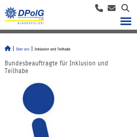
Über uns
Inklusion und Teilhabe
Bundesbeauftragte für Inklusion und
Teilhabe