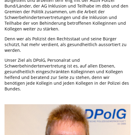
aufgestellt und arbeiten sehr eng mit der AGSV Polizei
Bund/Länder, der AG Inklusion und Teilhabe im dbb und den
Gremien der Politik zusammen, um die Arbeit der
Schwerbehindertenvertretungen und die Inklusion und
Teilhabe der von Behinderung betroffenen Kolleginnen und
Kollegen weiter zu stärken.
Denn wer als Polizist den Rechtsstaat und seine Bürger
schützt, hat mehr verdient, als gesundheitlich aussortiert zu
werden.
Unser Ziel als DPolG, Personalrat und
Schwerbehindertenvertretung ist es, auf allen Ebenen,
gesundheitlich eingeschränkten Kolleginnen und Kollegen
helfend und beratend zur Seite zu stehen, denn wir
benötigen jede Kollegin und jeden Kollegen in der Polizei des
Bundes.