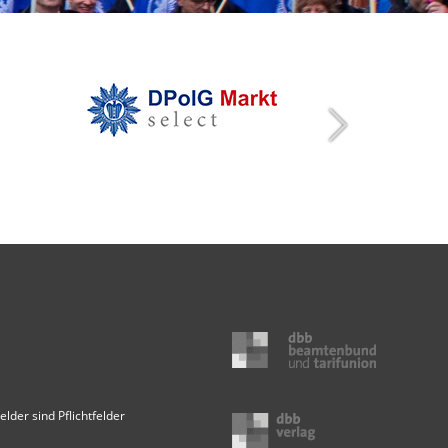
elder sind Pflichtfelder