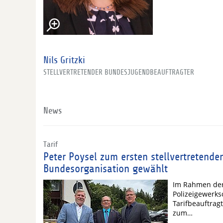
Nils Gritzki
STELLVERTRETENDER BUNDESJUGENDBEAUFTRAGTER
News
Tarif
Peter Poysel zum ersten stellvertretende
Bundesorganisation gewählt
Im Rahmen der
Polizeigewerks
Tarifbeauftrag
zum…