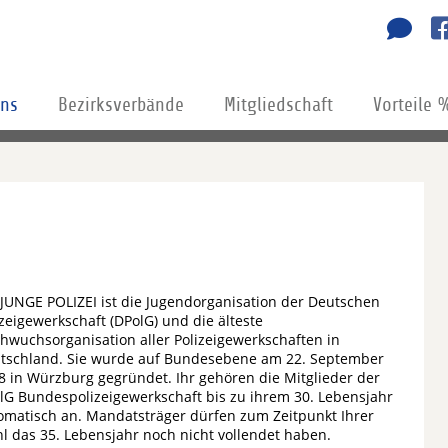
uns
Bezirksverbände
Mitgliedschaft
Vorteile 
 JUNGE POLIZEI ist die Jugendorganisation der Deutschen
izeigewerkschaft (DPolG) und die älteste
hwuchsorganisation aller Polizeigewerkschaften in
tschland. Sie wurde auf Bundesebene am 22. September
8 in Würzburg gegründet. Ihr gehören die Mitglieder der
lG Bundespolizeigewerkschaft bis zu ihrem 30. Lebensjahr
omatisch an. Mandatsträger dürfen zum Zeitpunkt Ihrer
l das 35. Lebensjahr noch nicht vollendet haben.