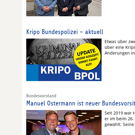
Kripo Bundespolizei – aktuell
Etwas über zwe
über eine Kripo
Änderungen in 
Bundesvorstand
Manuel Ostermann ist neuer Bundesvorsit
Seit 2019 war 
er im beim 26
gewählt. Seine