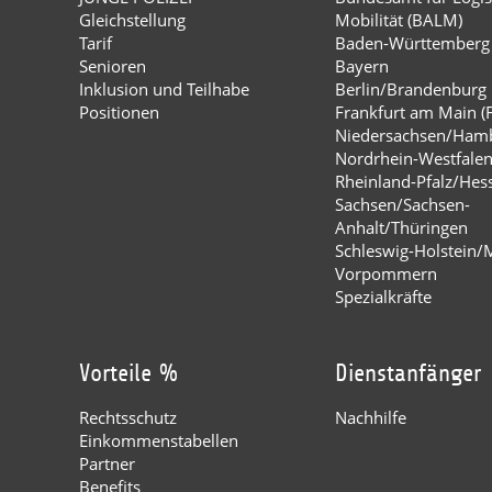
Gleichstellung
Mobilität (BALM)
Tarif
Baden-Württemberg
Senioren
Bayern
Inklusion und Teilhabe
Berlin/Brandenburg
Positionen
Frankfurt am Main (
Niedersachsen/Ham
Nordrhein-Westfale
Rheinland-Pfalz/Hes
Sachsen/Sachsen-
Anhalt/Thüringen
Schleswig-Holstein/
Vorpommern
Spezialkräfte
Vorteile %
Dienstanfänger
Rechtsschutz
Nachhilfe
Einkommenstabellen
Partner
Benefits