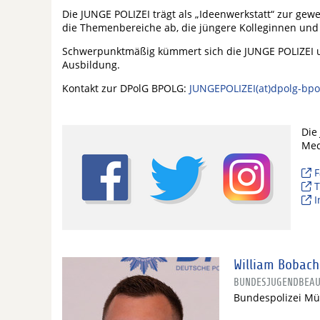
Die JUNGE POLIZEI trägt als „Ideenwerkstatt“ zur gew
die Themenbereiche ab, die jüngere Kolleginnen und 
Schwerpunktmäßig kümmert sich die JUNGE POLIZEI u
Ausbildung.
Kontakt zur DPolG BPOLG:
JUNGEPOLIZEI(at)dpolg-bpo
Die
Med
F
T
I
William Bobach
BUNDESJUGENDBEAU
Bundespolizei Mü