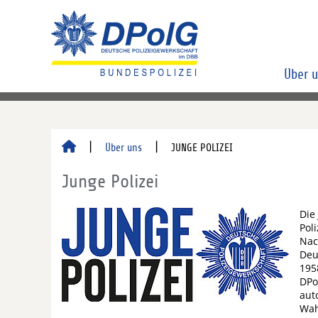
Über 
Über uns
JUNGE POLIZEI
Junge Polizei
Die
Pol
Nac
Deu
195
DPo
aut
Wah