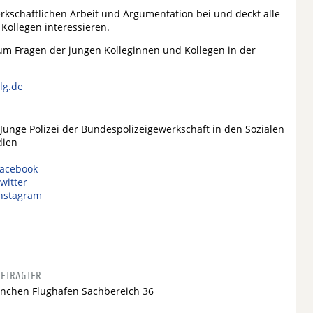
erkschaftlichen Arbeit und Argumentation bei und deckt alle
Kollegen interessieren.
m Fragen der jungen Kolleginnen und Kollegen in der
lg.de
 Junge Polizei der Bundespolizeigewerkschaft in den Sozialen
ien
acebook
witter
nstagram
FTRAGTER
nchen Flughafen Sachbereich 36