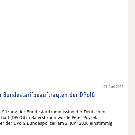
05. Juni 2026
n Bundestarifbeauftragten der DPolG
 Sitzung der Bundestarifkommission der Deutschen
chaft (DPolG) in Baiersbronn wurde Peter Poysel,
ter der DPolG Bundespolizei, am 2. Juni 2026 einstimmig