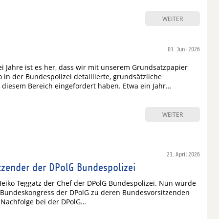
WEITER
03. Juni 2026
i Jahre ist es her, dass wir mit unserem Grundsatzpapier
 in der Bundespolizei detaillierte, grundsätzliche
diesem Bereich eingefordert haben. Etwa ein Jahr…
WEITER
21. April 2026
zender der DPolG Bundespolizei
Heiko Teggatz der Chef der DPolG Bundespolizei. Nun wurde
. Bundeskongress der DPolG zu deren Bundesvorsitzenden
 Nachfolge bei der DPolG…